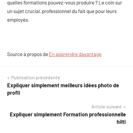
quelles formations pouvez-vous produire ? Le coin sur
un sujet crucial, professionnel du fait que pour leurs
employés.
Source à propos de
En apprendre davantage
Navigation
Publication précédente
Expliquer simplement meilleurs idées photo de
de
profil
l’article
Article suivant
Expliquer simplement Formation professionnelle
hilti