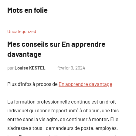
Aller
Mots en folie
au
contenu
Uncategorized
Mes conseils sur En apprendre
davantage
par
Louise KESTEL
février 9, 2024
Aucun
commentaire
Plus d’infos à propos de
En apprendre davantage
La formation professionnelle continue est un droit
individuel qui donne l’opportunité à chacun, une fois
entrée dans la vie agite, de continuer à monter. Elle
s’adresse à tous : demandeurs de poste, employés,