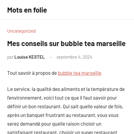
Aller
Mots en folie
au
contenu
Uncategorized
Mes conseils sur bubble tea marseille
par
Louise KESTEL
septembre 4, 2024
Aucun
commentaire
Tout savoir à propos de
bubble tea marseille
Le service, la qualité des aliments et la température de
l’environnement, voici tout ce que il faut savoir pour
définir un bon restaurant. Qui sait quelle valeur de fois,
après un banquet frustrant au restaurant, vous vous
serez demandé pour quelle raison choisir un
satisfaisant restaurant. choisir un super restaurant