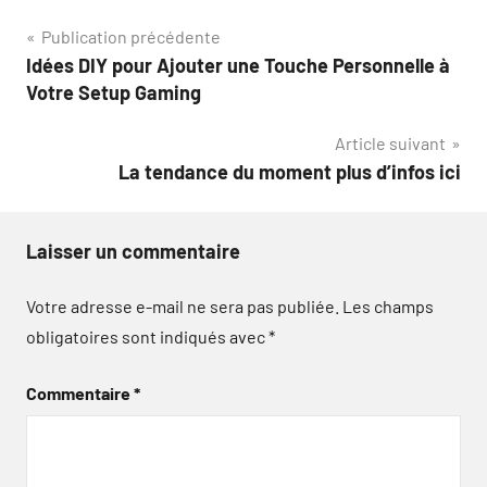
Navigation
Publication précédente
Idées DIY pour Ajouter une Touche Personnelle à
de
Votre Setup Gaming
l’article
Article suivant
La tendance du moment plus d’infos ici
Laisser un commentaire
Votre adresse e-mail ne sera pas publiée.
Les champs
obligatoires sont indiqués avec
*
Commentaire
*