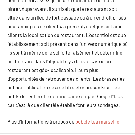
bon moment, assez qu’un bleu qu’il aurait du mal à
pinter.Auparavant, il suffisait que le restaurant soit
situé dans un lieu de fort passage ou à un endroit prisés
pour avoir plus de clients. à présent, quelque soit aux
clients la localisation du restaurant. L’essentiel est que
l’établissement soit présent dans l’univers numérique où
ils sont à même de le solliciter aisément et déterminer
un itinéraire dans l’objectif d’y . dans le cas où un
restaurant est géo-localisable, il aura plus
d’opportunités de retrouver des clients. Les brasseries
ont pour obligation de à ce titre être présents sur les
outils de recherche comme par exemple Google Maps
car c’est là que clientèle établie font leurs sondages.
Plus d’informations à propos de
bubble tea marseille