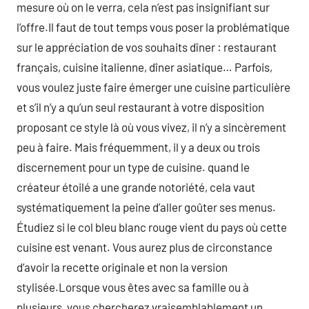
mesure où on le verra, cela n’est pas insignifiant sur
l’offre.Il faut de tout temps vous poser la problématique
sur le appréciation de vos souhaits dîner : restaurant
français, cuisine italienne, dîner asiatique… Parfois,
vous voulez juste faire émerger une cuisine particulière
et s’il n’y a qu’un seul restaurant à votre disposition
proposant ce style là où vous vivez, il n’y a sincèrement
peu à faire. Mais fréquemment, il y a deux ou trois
discernement pour un type de cuisine. quand le
créateur étoilé a une grande notoriété, cela vaut
systématiquement la peine d’aller goûter ses menus.
Étudiez si le col bleu blanc rouge vient du pays où cette
cuisine est venant. Vous aurez plus de circonstance
d’avoir la recette originale et non la version
stylisée.Lorsque vous êtes avec sa famille ou à
plusieurs, vous chercherez vraisemblablement un