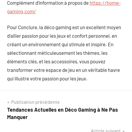
Complément d’information à propos de
https://home-
gaming.com/
Pour Conclure, la déco gaming est un excellent moyen
d’allier passion pour les jeux et confort personnel, en
créant un environnement qui stimule et inspire. En
sélectionnant méticuleusement les thèmes, les
éléments clés, et les accessoires, vous pouvez
transformer votre espace de jeu en un véritable havre
qui illustre votre passion pour les jeux.
Navigation
Publication précédente
Tendances Actuelles en Déco Gaming à Ne Pas
de
Manquer
l’article
Article suivant