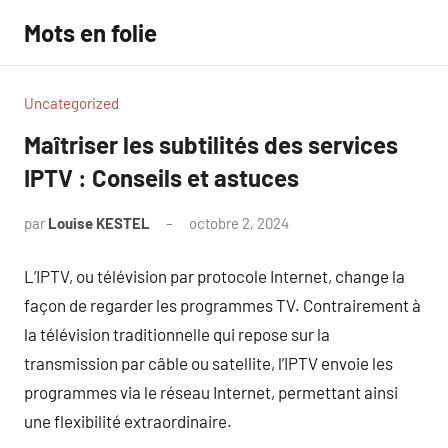
Aller
Mots en folie
au
contenu
Uncategorized
Maîtriser les subtilités des services
IPTV : Conseils et astuces
par
Louise KESTEL
octobre 2, 2024
Aucun
commentaire
L’IPTV, ou télévision par protocole Internet, change la
façon de regarder les programmes TV. Contrairement à
la télévision traditionnelle qui repose sur la
transmission par câble ou satellite, l’IPTV envoie les
programmes via le réseau Internet, permettant ainsi
une flexibilité extraordinaire.