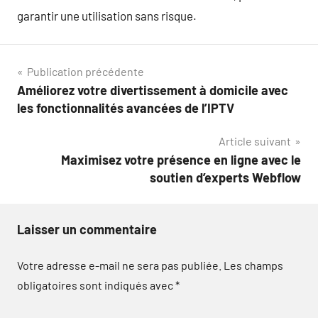
garantir une utilisation sans risque.
Navigation
Publication précédente
Améliorez votre divertissement à domicile avec
de
les fonctionnalités avancées de l’IPTV
l’article
Article suivant
Maximisez votre présence en ligne avec le
soutien d’experts Webflow
Laisser un commentaire
Votre adresse e-mail ne sera pas publiée.
Les champs
obligatoires sont indiqués avec
*