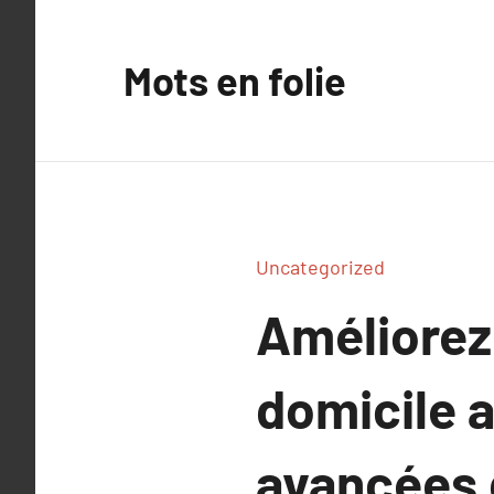
Aller
au
Mots en folie
contenu
Uncategorized
Améliorez
domicile a
avancées 