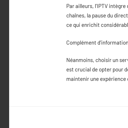
Par ailleurs, l’IPTV intègr
chaînes, la pause du direct
ce qui enrichit considérab
Complément d’information
Néanmoins, choisir un serv
est crucial de opter pour 
maintenir une expérience d