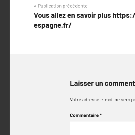
Navigation
Publication précédente
Vous allez en savoir plus https
de
espagne.fr/
l’article
Laisser un comment
Votre adresse e-mail ne sera p
Commentaire
*