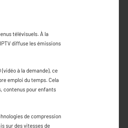
nus télévisuels. À la
l’IPTV diffuse les émissions
 (vidéo à la demande), ce
opre emploi du temps. Cela
ms, contenus pour enfants
technologies de compression
is sur des vitesses de