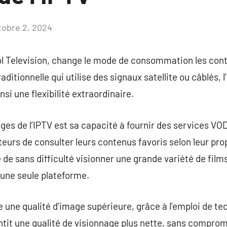
tobre 2, 2024
Aucun
commentaire
ol Television, change le mode de consommation les conte
raditionnelle qui utilise des signaux satellite ou câblés, 
nsi une flexibilité extraordinaire.
ges de l’IPTV est sa capacité à fournir des services VOD
eurs de consulter leurs contenus favoris selon leur pr
e de sans difficulté visionner une grande variété de fil
d’une seule plateforme.
nte une qualité d’image supérieure, grâce à l’emploi de 
tit une qualité de visionnage plus nette, sans comprom