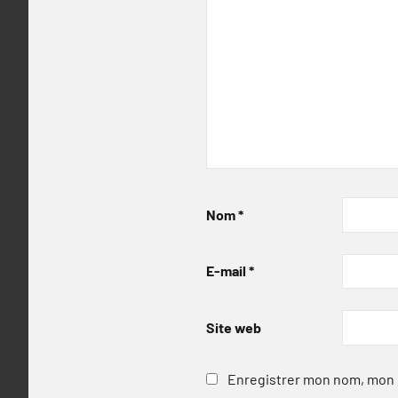
Nom
*
E-mail
*
Site web
Enregistrer mon nom, mon e