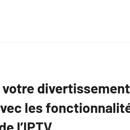
 votre divertissement
vec les fonctionnalit
de l’IPTV