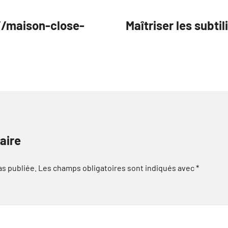
://maison-close-
Maîtriser les subti
aire
as publiée.
Les champs obligatoires sont indiqués avec
*