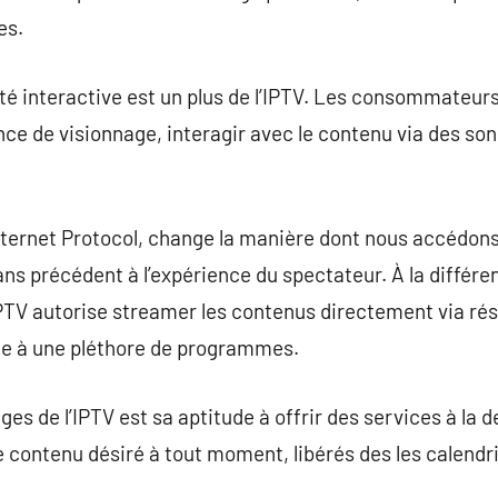
es.
lité interactive est un plus de l’IPTV. Les consommateurs 
nce de visionnage, interagir avec le contenu via des son
Internet Protocol, change la manière dont nous accédons 
sans précédent à l’expérience du spectateur. À la différ
l’IPTV autorise streamer les contenus directement via ré
te à une pléthore de programmes.
es de l’IPTV est sa aptitude à offrir des services à la 
e contenu désiré à tout moment, libérés des les calendri