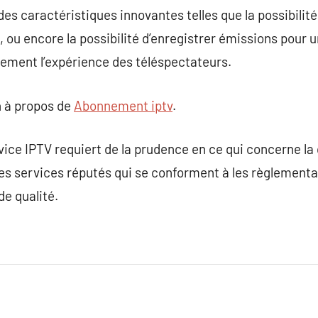
e des caractéristiques innovantes telles que la possibilit
, ou encore la possibilité d’enregistrer émissions pour u
lement l’expérience des téléspectateurs.
 à propos de
Abonnement iptv
.
ice IPTV requiert de la prudence en ce qui concerne la qu
des services réputés qui se conforment à les règlementa
e qualité.