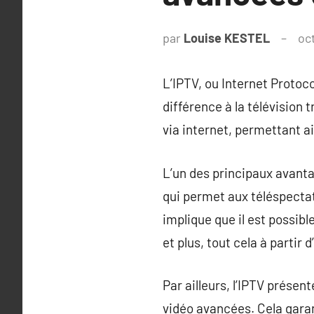
par
Louise KESTEL
oc
L’IPTV, ou Internet Protoc
différence à la télévision t
via internet, permettant ai
L’un des principaux avanta
qui permet aux téléspectat
implique que il est possibl
et plus, tout cela à partir 
Par ailleurs, l’IPTV prése
vidéo avancées. Cela garan