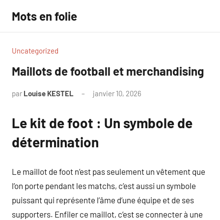
Aller
Mots en folie
au
contenu
Uncategorized
Maillots de football et merchandising
par
Louise KESTEL
janvier 10, 2026
Aucun
commentaire
Le kit de foot : Un symbole de
détermination
Le maillot de foot n’est pas seulement un vêtement que
l’on porte pendant les matchs, c’est aussi un symbole
puissant qui représente l’âme d’une équipe et de ses
supporters. Enfiler ce maillot, c’est se connecter à une