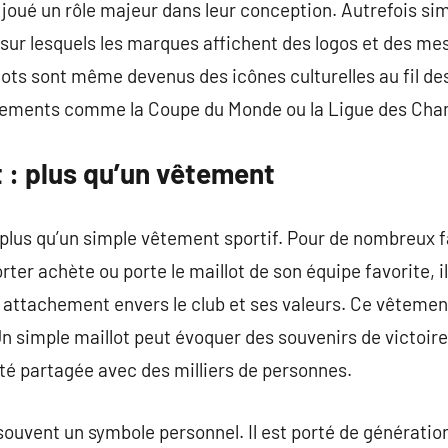
 joué un rôle majeur dans leur conception. Autrefois simp
s sur lesquels les marques affichent des logos et des m
llots sont même devenus des icônes culturelles au fil 
énements comme la Coupe du Monde ou la Ligue des Cha
t : plus qu’un vêtement
n plus qu’un simple vêtement sportif. Pour de nombreux f
rter achète ou porte le maillot de son équipe favorite, i
n attachement envers le club et ses valeurs. Ce vêtement
 Un simple maillot peut évoquer des souvenirs de victoir
té partagée avec des milliers de personnes.
 souvent un symbole personnel. Il est porté de générati