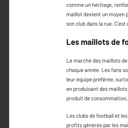
comme un héritage, renforç
maillot devient un moyen po
son club dans la rue. C’est 
Les maillots de f
Le marché des maillots de 
chaque année. Les fans so
leur équipe préférée, sur
en produisant des maillot
produit de consommation, m
Les clubs de football et 
profits générés par les ma