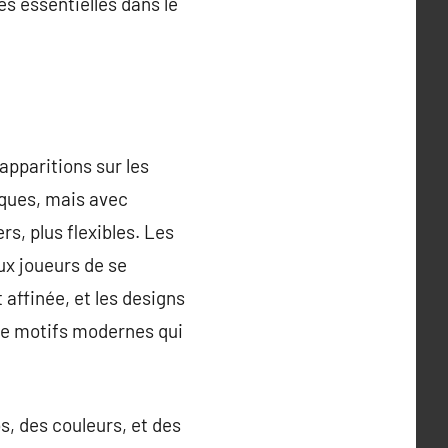
s essentielles dans le
apparitions sur les
tiques, mais avec
s, plus flexibles. Les
ux joueurs de se
affinée, et les designs
de motifs modernes qui
s, des couleurs, et des