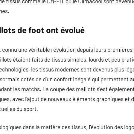
de tissus comme le Dri-FIT ou le Climacool sont devenue
nes.
lots de foot ont évolué
t connu une véritable révolution depuis leurs premières 
illots étaient faits de tissus simples, lourds et peu pra
echnologies, les tissus modernes sont devenus plus léger
sormais dotés de d’un confort inégalé qui permettent a
ndant les matchs. La coupe des maillots s’est également 
ues, avec l’ajout de nouveaux éléments graphiques et 
uelles du sport.
ogiques dans la matière des tissus, l’évolution des logo