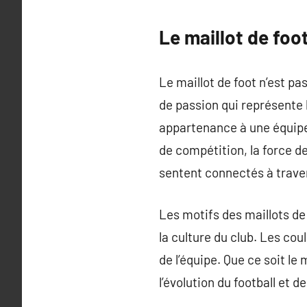
Le maillot de foo
Le maillot de foot n’est p
de passion qui représente l
appartenance à une équipe. 
de compétition, la force de
sentent connectés à trav
Les motifs des maillots de
la culture du club. Les cou
de l’équipe. Que ce soit l
l’évolution du football et d