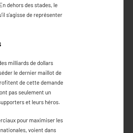
 En dehors des stades, le
’il s’agisse de représenter
s
es milliards de dollars
der le dernier maillot de
profitent de cette demande
sont pas seulement un
upporters et leurs héros.
erciaux pour maximiser les
rnationales, voient dans