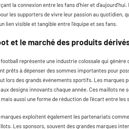
ant la connexion entre les fans d’hier et d’aujourd’hui.
ur les supporters de vivre leur passion au quotidien, qu
un lien visible et tangible entre l’équipe et ses fans.
oot et le marché des produits dérivé
football représente une industrie colossale qui génère d
nt prêts à dépenser des sommes importantes pour possé
tout lors des grands événements sportifs. Les marques 
s aux designs innovants chaque année. Ces maillots ne 
ais aussi une forme de réduction de l’écart entre les s
les marques exploitent également les partenariats comm
illots. Les sponsors, souvent des grandes marques inte