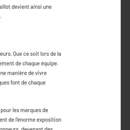
llot devient ainsi une
.
rs. Que ce soit lors de la
agement de chaque équipe.
une manière de vivre
iques font de chaque
 pour les marques de
ent de l’énorme exposition
tionneurs, devenant des