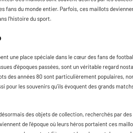
les fans du monde entier. Parfois, ces maillots devien
s l’histoire du sport.
o
ent une place spéciale dans le cœur des fans de footbal
sues d’époques passées, sont un véritable regard nosta
llots des années 80 sont particulièrement populaires, n
si pour les souvenirs qu’ils évoquent des grands matchs
désormais des objets de collection, recherchés par des 
viennent de l’époque où leurs héros portaient ces maillo