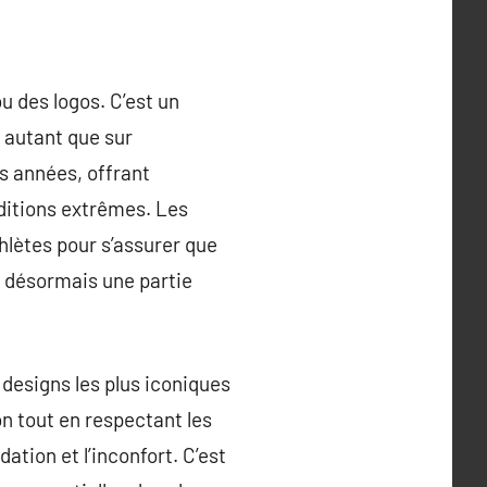
u des logos. C’est un
 autant que sur
es années, offrant
ditions extrêmes. Les
thlètes pour s’assurer que
t désormais une partie
designs les plus iconiques
on tout en respectant les
ation et l’inconfort. C’est