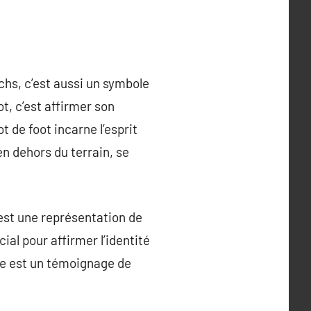
chs, c’est aussi un symbole
t, c’est affirmer son
t de foot incarne l’esprit
en dehors du terrain, se
 est une représentation de
ial pour affirmer l’identité
èle est un témoignage de