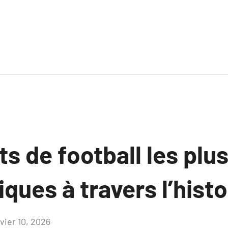
ts de football les plu
ues à travers l’histo
vier 10, 2026
Aucun