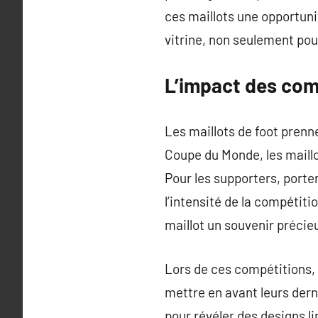
ces maillots une opportuni
vitrine, non seulement pour
L’impact des comp
Les maillots de foot prenn
Coupe du Monde, les maill
Pour les supporters, porte
l’intensité de la compétiti
maillot un souvenir préci
Lors de ces compétitions,
mettre en avant leurs dern
pour révéler des designs l