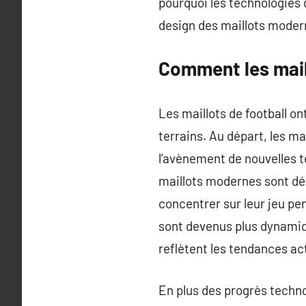
pourquoi les technologies 
design des maillots moder
Comment les mail
Les maillots de football on
terrains. Au départ, les ma
l’avènement de nouvelles t
maillots modernes sont dé
concentrer sur leur jeu pe
sont devenus plus dynamiq
reflètent les tendances act
En plus des progrès technol