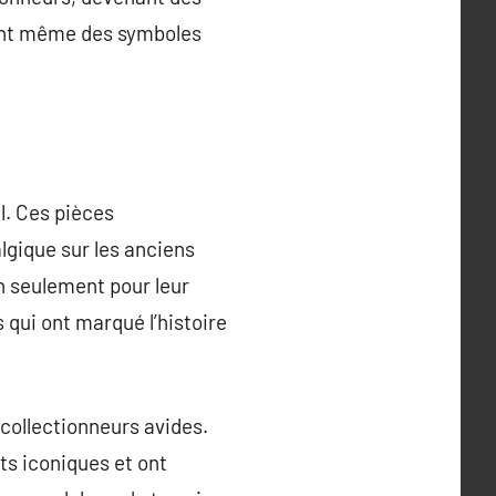
nent même des symboles
l. Ces pièces
lgique sur les anciens
on seulement pour leur
 qui ont marqué l’histoire
collectionneurs avides.
ts iconiques et ont