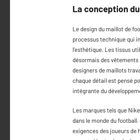
La conception du 
Le design du maillot de fo
processus technique qui im
l’esthétique. Les tissus uti
désormais des vêtements ul
designers de maillots trava
chaque détail est pensé p
intégrante du développeme
Les marques tels que Nike,
dans le monde du football.
exigences des joueurs de ha