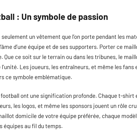
commentaire
tball : Un symbole de passion
as seulement un vêtement que l’on porte pendant les mat
’âme d’une équipe et de ses supporters. Porter ce maillo
Que ce soit sur le terrain ou dans les tribunes, le maillo
 l’unité. Les joueurs, les entraîneurs, et même les fans 
ers ce symbole emblématique.
 football ont une signification profonde. Chaque t-shirt
leurs, les logos, et même les sponsors jouent un rôle cruc
e maillot domicile de votre équipe préférée, chaque mod
es équipes au fil du temps.