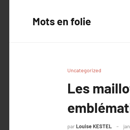
Aller
au
Mots en folie
contenu
Uncategorized
Les maillo
emblématiq
par
Louise KESTEL
jan