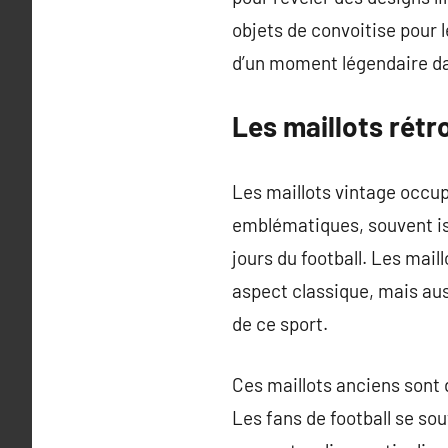
objets de convoitise pour 
d’un moment légendaire dan
Les maillots rétr
Les maillots vintage occup
emblématiques, souvent is
jours du football. Les mai
aspect classique, mais aus
de ce sport.
Ces maillots anciens sont 
Les fans de football se sou