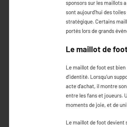
sponsors sur les maillots a
sont aujourd’hui des toile
stratégique. Certains mai
portés lors de grands év
Le maillot de foo
Le maillot de foot est bie
d’identité. Lorsqu’un suppo
acte d’achat, il montre so
entre les fans et joueurs.
moments de joie, et de uni
Le maillot de foot devient