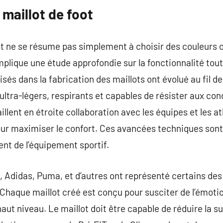
maillot de foot
ot ne se résume pas simplement à choisir des couleurs o
plique une étude approfondie sur la fonctionnalité tout
lisés dans la fabrication des maillots ont évolué au fil d
tra-légers, respirants et capables de résister aux con
illent en étroite collaboration avec les équipes et les a
our maximiser le confort. Ces avancées techniques son
nt de l’équipement sportif.
 Adidas, Puma, et d’autres ont représenté certains des 
 Chaque maillot créé est conçu pour susciter de l’émoti
ut niveau. Le maillot doit être capable de réduire la sud