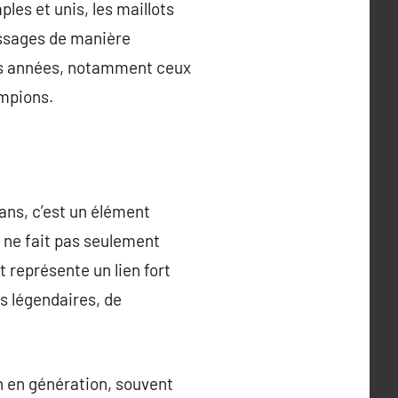
les et unis, les maillots
essages de manière
des années, notamment ceux
mpions.
ans, c’est un élément
l ne fait pas seulement
 représente un lien fort
es légendaires, de
on en génération, souvent