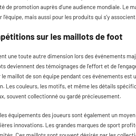
té de promotion auprès d’une audience mondiale. Le mai
 l’équipe, mais aussi pour les produits qui s’y associent
étitions sur les maillots de foot
ent une toute autre dimension lors des événements majeu
ots deviennent des témoignages de l’effort et de l’eng
r le maillot de son équipe pendant ces événements est 
on. Les couleurs, les motifs, et même les détails spécif
eux, souvent collectionné ou gardé précieusement.
 les équipements des joueurs sont également un moyen
ières innovations. Les grandes marques de sport profit
imités. Ces maillots sont souvent désirés par les collec