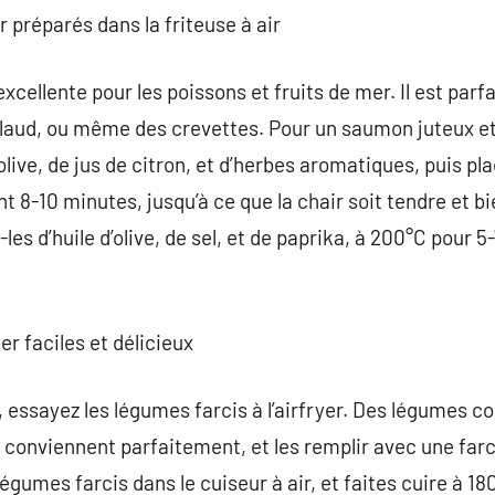
r préparés dans la friteuse à air
 excellente pour les poissons et fruits de mer. Il est par
laud, ou même des crevettes. Pour un saumon juteux e
d’olive, de jus de citron, et d’herbes aromatiques, puis pla
t 8-10 minutes, jusqu’à ce que la chair soit tendre et bi
les d’huile d’olive, de sel, et de paprika, à 200°C pour 5
er faciles et délicieux
, essayez les légumes farcis à l’airfryer. Des légumes c
 conviennent parfaitement, et les remplir avec une far
égumes farcis dans le cuiseur à air, et faites cuire à 1