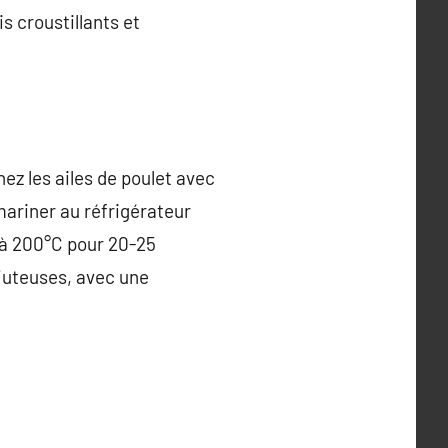
s croustillants et
nez les ailes de poulet avec
 mariner au réfrigérateur
e à 200°C pour 20-25
 juteuses, avec une