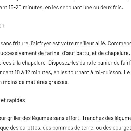
dant 15-20 minutes, en les secouant une ou deux fois.
on
 sans friture, l’airfryer est votre meilleur allié. Comme
successivement de farine, d’œuf battu, et de chapelure
épices à la chapelure. Disposez-les dans le panier de l’ai
ndant 10 à 12 minutes, en les tournant à mi-cuisson. Le 
ien moins de matières grasses.
 et rapides
 pour griller des légumes sans effort. Tranchez des lég
s que des carottes, des pommes de terre, ou des courget