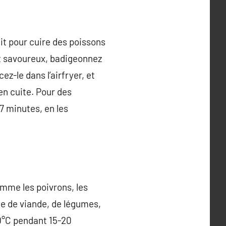
fait pour cuire des poissons
t savoureux, badigeonnez
cez-le dans l’airfryer, et
en cuite. Pour des
-7 minutes, en les
omme les poivrons, les
ce de viande, de légumes,
80°C pendant 15-20