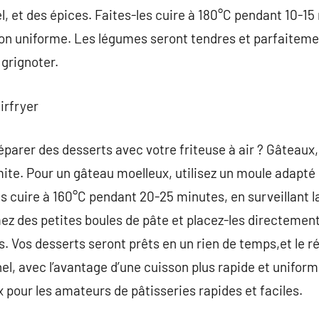
 sel, et des épices. Faites-les cuire à 180°C pendant 10-1
n uniforme. Les légumes seront tendres et parfaitement
grignoter.
irfryer
arer des desserts avec votre friteuse à air ? Gâteaux,
mite. Pour un gâteau moelleux, utilisez un moule adapté 
es cuire à 160°C pendant 20-25 minutes, en surveillant l
mez des petites boules de pâte et placez-les directement
. Vos desserts seront prêts en un rien de temps,et le ré
el, avec l’avantage d’une cuisson plus rapide et uniform
ix pour les amateurs de pâtisseries rapides et faciles.