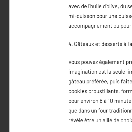
avec de l’huile d’olive, du
mi-cuisson pour une cuisso
accompagnement ou pour 
4. Gâteaux et desserts à l’a
Vous pouvez également prép
imagination est la seule li
gâteau préférée, puis fait
cookies croustillants, for
pour environ 8 à 10 minutes
que dans un four traditionn
révèle être un allié de cho