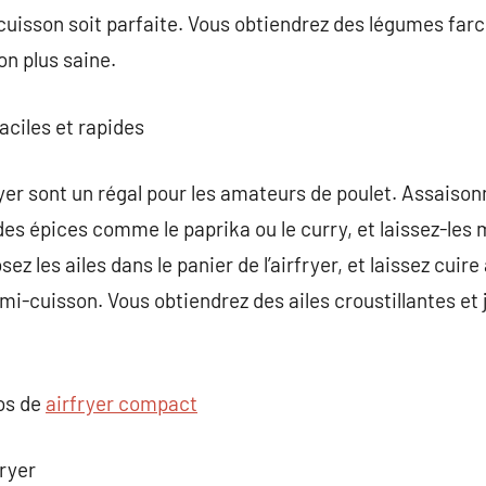
cuisson soit parfaite. Vous obtiendrez des légumes farci
n plus saine.
aciles et rapides
fryer sont un régal pour les amateurs de poulet. Assaison
et des épices comme le paprika ou le curry, et laissez-les
z les ailes dans le panier de l’airfryer, et laissez cuir
mi-cuisson. Vous obtiendrez des ailes croustillantes et
pos de
airfryer compact
fryer