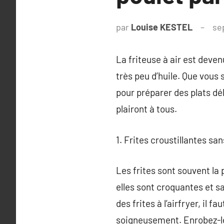
par
Louise KESTEL
se
La friteuse à air est deve
très peu d’huile. Que vous 
pour préparer des plats dél
plairont à tous.
1. Frites croustillantes san
Les frites sont souvent la 
elles sont croquantes et s
des frites à l’airfryer, il 
soigneusement. Enrobez-les 