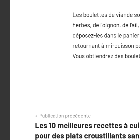
Les boulettes de viande so
herbes, de l’oignon, de l’a
déposez-les dans le panier 
retournant à mi-cuisson p
Vous obtiendrez des boulett
Navigation
Publication précédente
Les 10 meilleures recettes à cuis
de
pour des plats croustillants sans