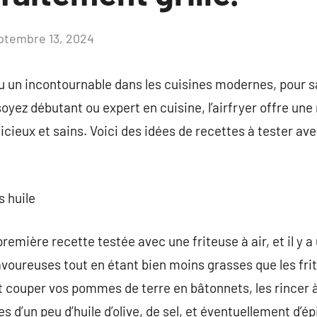
ptembre 13, 2024
Aucun
commentaire
nu un incontournable dans les cuisines modernes, pour s
soyez débutant ou expert en cuisine, l’airfryer offre une
icieux et sains. Voici des idées de recettes à tester avec
s huile
première recette testée avec une friteuse à air, et il y a
avoureuses tout en étant bien moins grasses que les frit
faut couper vos pommes de terre en bâtonnets, les rincer à
d’un peu d’huile d’olive, de sel, et éventuellement d’ép