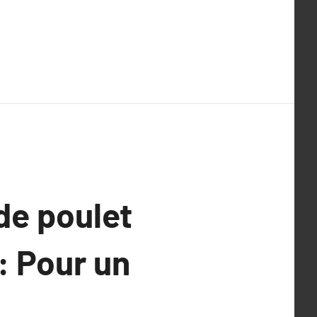
 de poulet
 : Pour un