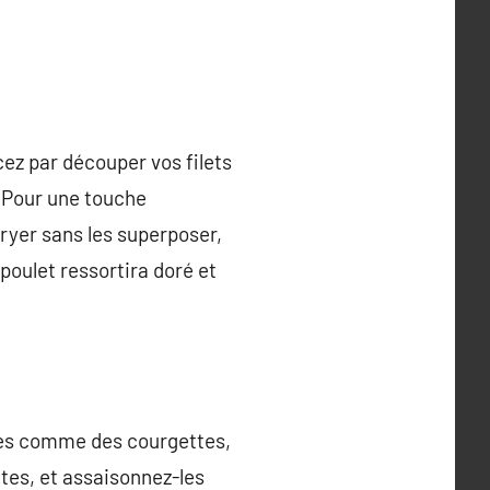
ncez par découper vos filets
. Pour une touche
rfryer sans les superposer,
poulet ressortira doré et
umes comme des courgettes,
tes, et assaisonnez-les