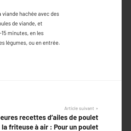
 la viande hachée avec des
oules de viande, et
2-15 minutes, en les
es légumes, ou en entrée.
Article suivant
leures recettes d’ailes de poulet
a friteuse à air : Pour un poulet