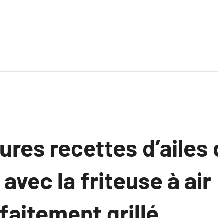
ures recettes d’ailes
avec la friteuse à air
faitement grillé.