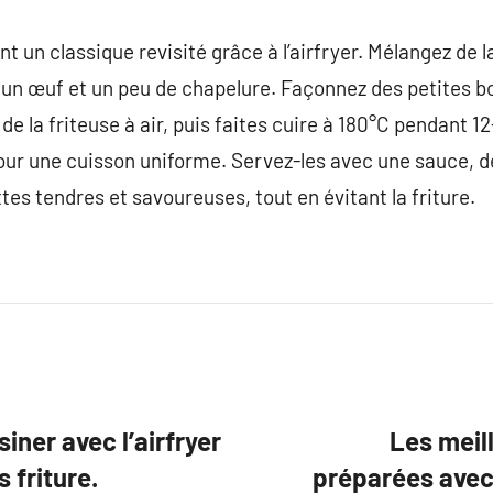
nt un classique revisité grâce à l’airfryer. Mélangez de
il, un œuf et un peu de chapelure. Façonnez des petites b
de la friteuse à air, puis faites cuire à 180°C pendant 1
our une cuisson uniforme. Servez-les avec une sauce, d
es tendres et savoureuses, tout en évitant la friture.
iner avec l’airfryer
Les meil
 friture.
préparées avec l