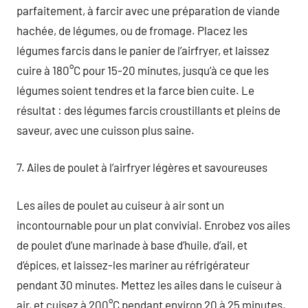
parfaitement, à farcir avec une préparation de viande
hachée, de légumes, ou de fromage. Placez les
légumes farcis dans le panier de l’airfryer, et laissez
cuire à 180°C pour 15-20 minutes, jusqu’à ce que les
légumes soient tendres et la farce bien cuite. Le
résultat : des légumes farcis croustillants et pleins de
saveur, avec une cuisson plus saine.
7. Ailes de poulet à l’airfryer légères et savoureuses
Les ailes de poulet au cuiseur à air sont un
incontournable pour un plat convivial. Enrobez vos ailes
de poulet d’une marinade à base d’huile, d’ail, et
d’épices, et laissez-les mariner au réfrigérateur
pendant 30 minutes. Mettez les ailes dans le cuiseur à
air, et cuisez à 200°C pendant environ 20 à 25 minutes,