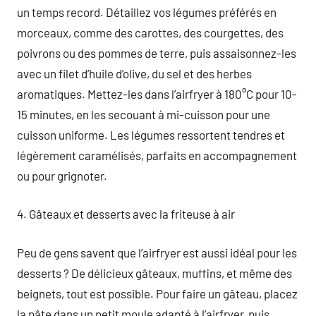
un temps record. Détaillez vos légumes préférés en
morceaux, comme des carottes, des courgettes, des
poivrons ou des pommes de terre, puis assaisonnez-les
avec un filet d’huile d’olive, du sel et des herbes
aromatiques. Mettez-les dans l’airfryer à 180°C pour 10-
15 minutes, en les secouant à mi-cuisson pour une
cuisson uniforme. Les légumes ressortent tendres et
légèrement caramélisés, parfaits en accompagnement
ou pour grignoter.
4. Gâteaux et desserts avec la friteuse à air
Peu de gens savent que l’airfryer est aussi idéal pour les
desserts ? De délicieux gâteaux, muffins, et même des
beignets, tout est possible. Pour faire un gâteau, placez
la pâte dans un petit moule adapté à l’airfryer, puis