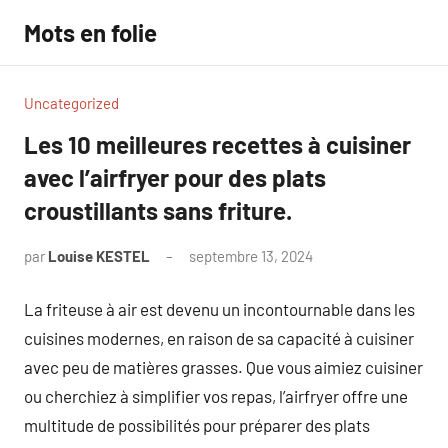
Aller
Mots en folie
au
contenu
Uncategorized
Les 10 meilleures recettes à cuisiner
avec l’airfryer pour des plats
croustillants sans friture.
par
Louise KESTEL
septembre 13, 2024
Aucun
commentaire
La friteuse à air est devenu un incontournable dans les
cuisines modernes, en raison de sa capacité à cuisiner
avec peu de matières grasses. Que vous aimiez cuisiner
ou cherchiez à simplifier vos repas, l’airfryer offre une
multitude de possibilités pour préparer des plats