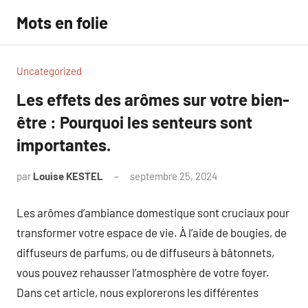
Aller
Mots en folie
au
contenu
Uncategorized
Les effets des arômes sur votre bien-
être : Pourquoi les senteurs sont
importantes.
par
Louise KESTEL
septembre 25, 2024
Aucun
commentaire
Les arômes d’ambiance domestique sont cruciaux pour
transformer votre espace de vie. À l’aide de bougies, de
diffuseurs de parfums, ou de diffuseurs à bâtonnets,
vous pouvez rehausser l’atmosphère de votre foyer.
Dans cet article, nous explorerons les différentes