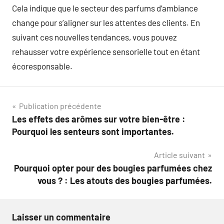
Cela indique que le secteur des parfums d’ambiance
change pour s’aligner sur les attentes des clients. En
suivant ces nouvelles tendances, vous pouvez
rehausser votre expérience sensorielle tout en étant
écoresponsable.
Navigation
Publication précédente
Les effets des arômes sur votre bien-être :
de
Pourquoi les senteurs sont importantes.
l’article
Article suivant
Pourquoi opter pour des bougies parfumées chez
vous ? : Les atouts des bougies parfumées.
Laisser un commentaire