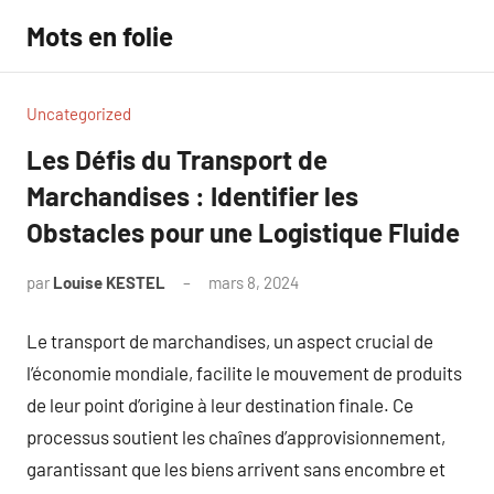
Aller
Mots en folie
au
contenu
Uncategorized
Les Défis du Transport de
Marchandises : Identifier les
Obstacles pour une Logistique Fluide
par
Louise KESTEL
mars 8, 2024
Aucun
commentaire
Le transport de marchandises, un aspect crucial de
l’économie mondiale, facilite le mouvement de produits
de leur point d’origine à leur destination finale. Ce
processus soutient les chaînes d’approvisionnement,
garantissant que les biens arrivent sans encombre et