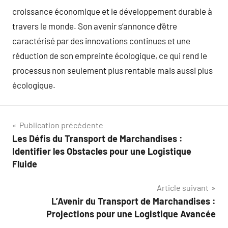
croissance économique et le développement durable à
travers le monde. Son avenir s’annonce d’être
caractérisé par des innovations continues et une
réduction de son empreinte écologique, ce qui rend le
processus non seulement plus rentable mais aussi plus
écologique.
Navigation
Publication précédente
Les Défis du Transport de Marchandises :
de
Identifier les Obstacles pour une Logistique
l’article
Fluide
Article suivant
L’Avenir du Transport de Marchandises :
Projections pour une Logistique Avancée