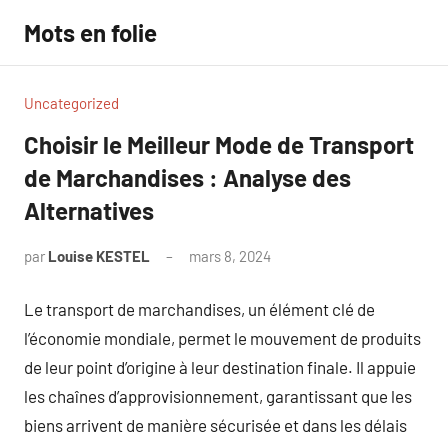
Aller
Mots en folie
au
contenu
Uncategorized
Choisir le Meilleur Mode de Transport
de Marchandises : Analyse des
Alternatives
par
Louise KESTEL
mars 8, 2024
Aucun
commentaire
Le transport de marchandises, un élément clé de
l’économie mondiale, permet le mouvement de produits
de leur point d’origine à leur destination finale. Il appuie
les chaînes d’approvisionnement, garantissant que les
biens arrivent de manière sécurisée et dans les délais