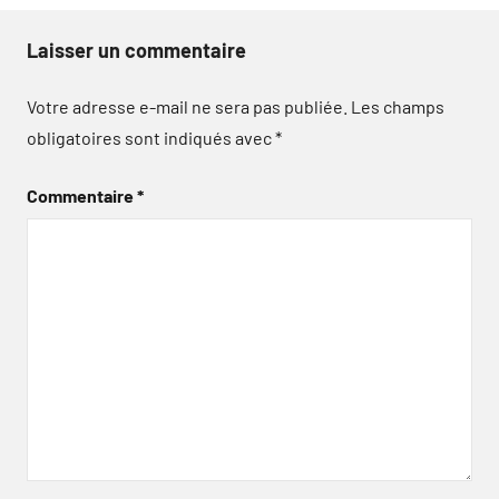
Laisser un commentaire
Votre adresse e-mail ne sera pas publiée.
Les champs
obligatoires sont indiqués avec
*
Commentaire
*