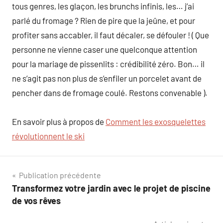
tous genres, les glaçon, les brunchs infinis, les… j’ai
parlé du fromage ? Rien de pire que la jeûne, et pour
profiter sans accabler, il faut décaler, se défouler ! ( Que
personne ne vienne caser une quelconque attention
pour la mariage de pissenlits : crédibilité zéro. Bon… il
ne s’agit pas non plus de s’enfiler un porcelet avant de
pencher dans de fromage coulé. Restons convenable ).
En savoir plus à propos de
Comment les exosquelettes
révolutionnent le ski
Navigation
Publication précédente
Transformez votre jardin avec le projet de piscine
de
de vos rêves
l’article