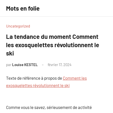
Aller
Mots en folie
au
contenu
Uncategorized
La tendance du moment Comment
les exosquelettes révolutionnent le
ski
par
Louise KESTEL
février 17, 2024
Aucun
commentaire
Texte de référence à propos de
Comment les
exosquelettes révolutionnent le ski
Comme vous le savez, sérieusement de activité