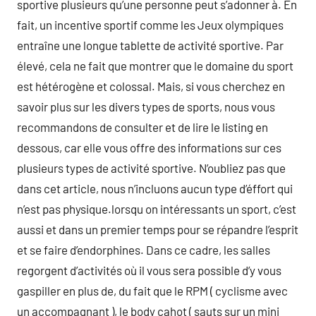
sportive plusieurs qu’une personne peut s’adonner à. En
fait, un incentive sportif comme les Jeux olympiques
entraîne une longue tablette de activité sportive. Par
élevé, cela ne fait que montrer que le domaine du sport
est hétérogène et colossal. Mais, si vous cherchez en
savoir plus sur les divers types de sports, nous vous
recommandons de consulter et de lire le listing en
dessous, car elle vous offre des informations sur ces
plusieurs types de activité sportive. N’oubliez pas que
dans cet article, nous n’incluons aucun type d’éffort qui
n’est pas physique.lorsqu on intéressants un sport, c’est
aussi et dans un premier temps pour se répandre l’esprit
et se faire d’endorphines. Dans ce cadre, les salles
regorgent d’activités où il vous sera possible d’y vous
gaspiller en plus de, du fait que le RPM ( cyclisme avec
un accompagnant ), le body cahot ( sauts sur un mini