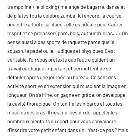
trampoline ), le piloxing ( mélange de bagarre, danse et
de pilates ) ou la célèbre zumba. Ici encore, la course
pédestre à toute sa place : elle est idéale pour s’aérer
l’esprit et se prélasser ( parc, bois, autour d’un lac… ). On
pense aussi à des sports de raquette parce que le
squash, le padel ou le , ludiques et physiques.C’est
véritable, l’un sous prétexte que l’autre guident un
travail cardiaque important et permettent de se
défouler après une journée au bureau. Ce sont des
activité sportive en extension qui musclent la image en
longueur. On s’affine, on gagne en grâce, on développe
la cavité thoracique. On tonifie les nibards et tous les
muscles des bras. Il n’est nul besoin de rappeler les
nombreux bienfaits du sport pour vous convaincre
d’inscrire votre petit enfant dans un , n’est-ce pas ? Mais