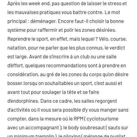
Après les week end, pas question de laisser le stress et
les mauvaises pratiques vous battre contre. Le mot
principal : déménager. Encore faut-il choisir la bonne
système pour raffermir et polir les zones désirées.
Reprendre le sport, en effet, mais lequel ? Vélo, course,
natation, pour ne parler que les plus connus, le verdict
est large. Avant de s’inscrire à un club ou une salle
d’éffort, quelques recommandations sont à prendre en
considération, au gré de les zones du corps qu’on désire
bosser.lorsqu on souhaitables un sport, c’est aussi et
avant tout pour soulager la tête et se faire
d’endorphines. Dans ce cadre, les salles regorgent
d’activités où il vous sera possible d’y vous manger sans
compter, dans la mesure où le RPM ( cyclotourisme
avec un accompagnant ), le body soubresaut ( sauts sur
un minimum tremplin ), le piloxing ( mélange de pugilat,