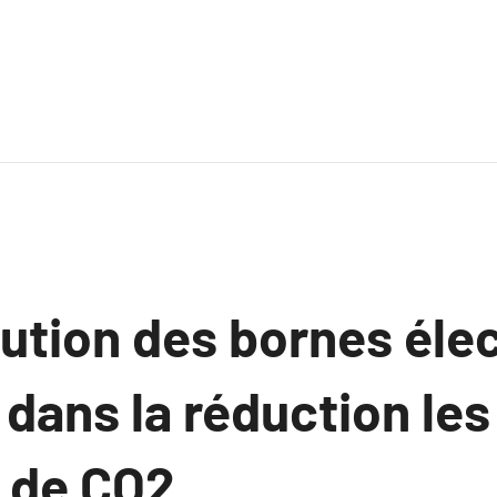
bution des bornes éle
 dans la réduction les
 de CO2