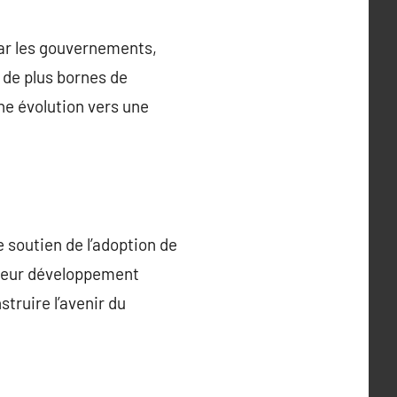
par les gouvernements,
 de plus bornes de
ne évolution vers une
 soutien de l’adoption de
 Leur développement
truire l’avenir du