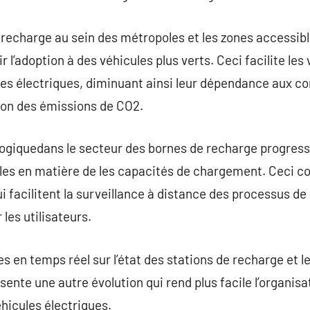
e recharge au sein des métropoles et les zones accessibl
 l’adoption à des véhicules plus verts. Ceci facilite les
es électriques, diminuant ainsi leur dépendance aux co
tion des émissions de CO2.
logiquedans le secteur des bornes de recharge progress
es en matière de les capacités de chargement. Ceci c
i facilitent la surveillance à distance des processus de
 les utilisateurs.
s en temps réel sur l’état des stations de recharge et le
sente une autre évolution qui rend plus facile l’organi
hicules électriques.