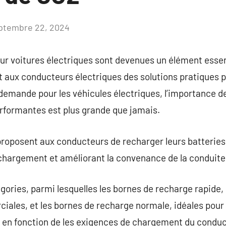
ptembre 22, 2024
Aucun
commentaire
ur voitures électriques sont devenues un élément essen
 aux conducteurs électriques des solutions pratiques p
 demande pour les véhicules électriques, l’importance d
erformantes est plus grande que jamais.
roposent aux conducteurs de recharger leurs batteries a
e chargement et améliorant la convenance de la conduite
gories, parmi lesquelles les bornes de recharge rapide, 
iales, et les bornes de recharge normale, idéales pour 
s en fonction de les exigences de chargement du conduc