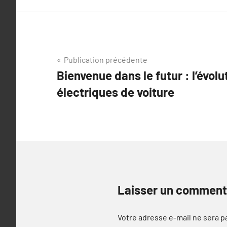
Navigation
Publication précédente
Bienvenue dans le futur : l’évol
de
électriques de voiture
l’article
Laisser un comment
Votre adresse e-mail ne sera p