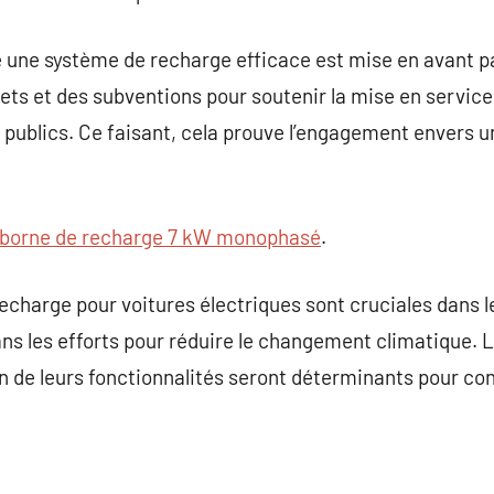
e une système de recharge efficace est mise en avant 
ts et des subventions pour soutenir la mise en service
publics. Ce faisant, cela prouve l’engagement envers u
borne de recharge 7 kW monophasé
.
charge pour voitures électriques sont cruciales dans le
ans les efforts pour réduire le changement climatique.
n de leurs fonctionnalités seront déterminants pour cons