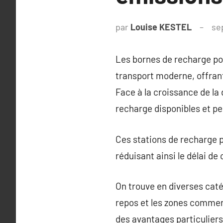
par
Louise KESTEL
se
Les bornes de recharge po
transport moderne, offrant
Face à la croissance de la
recharge disponibles et p
Ces stations de recharge p
réduisant ainsi le délai d
On trouve en diverses caté
repos et les zones commerc
des avantages particulier