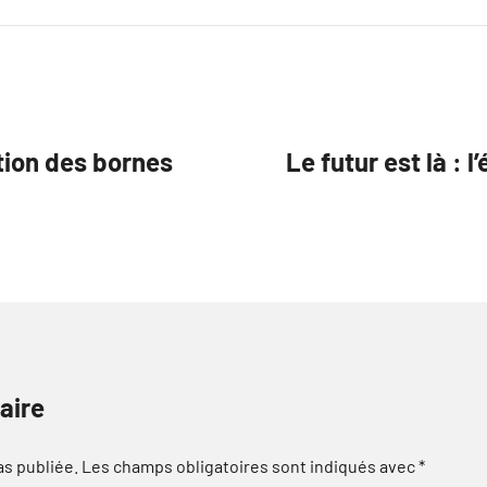
ution des bornes
Le futur est là : 
aire
as publiée.
Les champs obligatoires sont indiqués avec
*