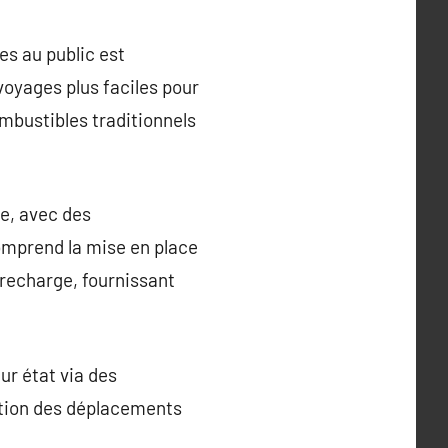
es au public est
 voyages plus faciles pour
mbustibles traditionnels
e, avec des
omprend la mise en place
 recharge, fournissant
ur état via des
sation des déplacements