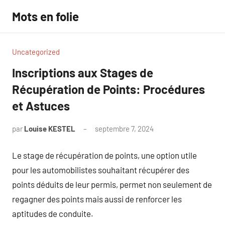
Aller
Mots en folie
au
contenu
Uncategorized
Inscriptions aux Stages de
Récupération de Points: Procédures
et Astuces
par
Louise KESTEL
septembre 7, 2024
Aucun
commentaire
Le stage de récupération de points, une option utile
pour les automobilistes souhaitant récupérer des
points déduits de leur permis, permet non seulement de
regagner des points mais aussi de renforcer les
aptitudes de conduite.