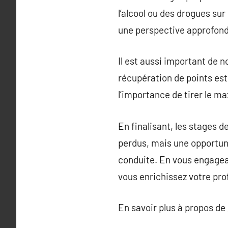
l’alcool ou des drogues sur
une perspective approfondi
Il est aussi important de n
récupération de points est 
l’importance de tirer le 
En finalisant, les stages 
perdus, mais une opportun
conduite. En vous engagea
vous enrichissez votre prof
En savoir plus à propos de