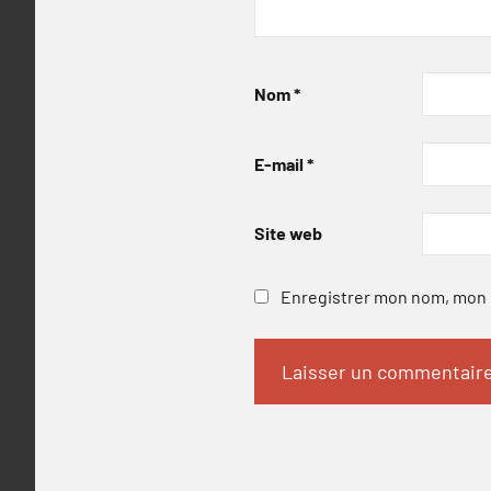
Nom
*
E-mail
*
Site web
Enregistrer mon nom, mon e