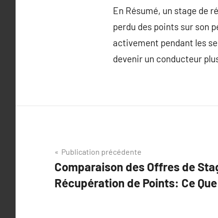
En Résumé, un stage de ré
perdu des points sur son 
activement pendant les se
devenir un conducteur plus
Navigation
Publication précédente
Comparaison des Offres de Sta
de
Récupération de Points: Ce Que
l’article