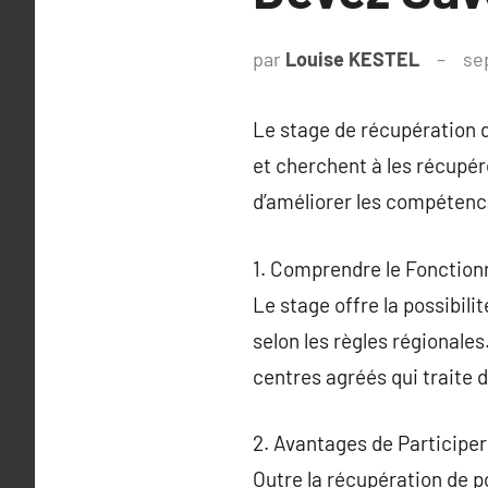
par
Louise KESTEL
se
Le stage de récupération d
et cherchent à les récupér
d’améliorer les compétenc
1. Comprendre le Fonctio
Le stage offre la possibil
selon les règles régionale
centres agréés qui traite d
2. Avantages de Participe
Outre la récupération de 