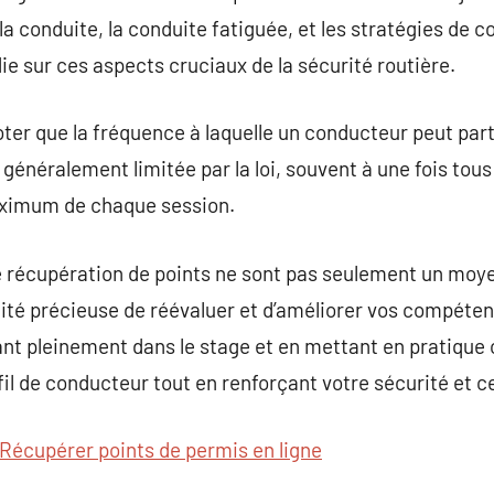
 la conduite, la conduite fatiguée, et les stratégies de 
e sur ces aspects cruciaux de la sécurité routière.
oter que la fréquence à laquelle un conducteur peut part
généralement limitée par la loi, souvent à une fois tous
maximum de chaque session.
de récupération de points ne sont pas seulement un moye
ité précieuse de réévaluer et d’améliorer vos compét
nt pleinement dans le stage et en mettant en pratique 
il de conducteur tout en renforçant votre sécurité et cel
Récupérer points de permis en ligne