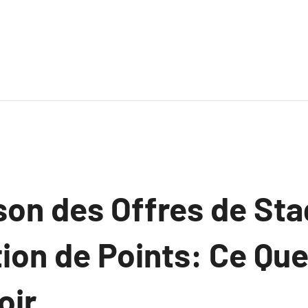
on des Offres de Sta
ion de Points: Ce Qu
oir