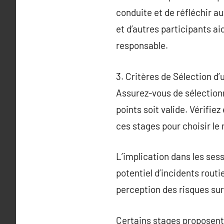
conduite et de réfléchir 
et d’autres participants a
responsable.
3. Critères de Sélection d
Assurez-vous de sélectionn
points soit valide. Vérifi
ces stages pour choisir le
L’implication dans les ses
potentiel d’incidents routi
perception des risques sur 
Certains stages proposent