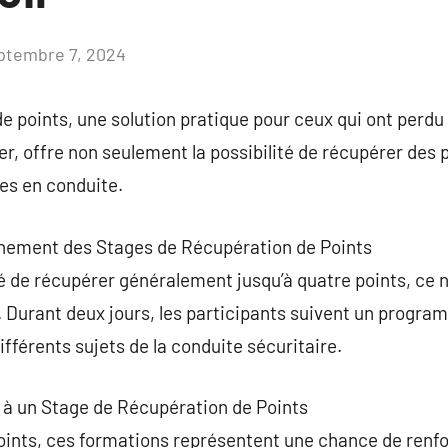
ptembre 7, 2024
Aucun
commentaire
e points, une solution pratique pour ceux qui ont perdu 
er, offre non seulement la possibilité de récupérer des 
es en conduite.
nnement des Stages de Récupération de Points
ité de récupérer généralement jusqu’à quatre points, ce
s. Durant deux jours, les participants suivent un progr
ifférents sujets de la conduite sécuritaire.
r à un Stage de Récupération de Points
points, ces formations représentent une chance de ren