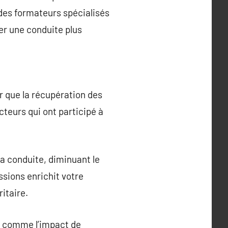
des formateurs spécialisés
er une conduite plus
r que la récupération des
cteurs qui ont participé à
a conduite, diminuant le
ssions enrichit votre
itaire.
s comme l’impact de