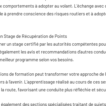
aux comportements à adopter au volant. L’échange avec 
ide à prendre conscience des risques routiers et à adopt
’un Stage de Récupération de Points
er un stage certifié par les autorités compétentes pou
ez également les avis et recommandations d’autres condu
 meilleur programme selon vos besoins.
sions de formation peut transformer votre approche de l
ers à l’avenir. L’apprentissage réalisé au cours de ces se
la route, favorisant une conduite plus réfléchie et sécur
 également des sections spécialisées traitant de sujet