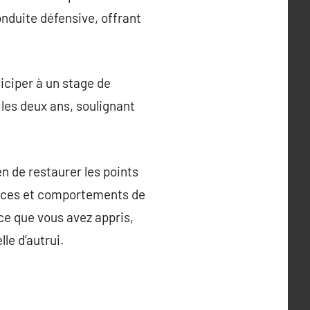
conduite défensive, offrant
iciper à un stage de
 les deux ans, soulignant
n de restaurer les points
ences et comportements de
ce que vous avez appris,
le d’autrui.