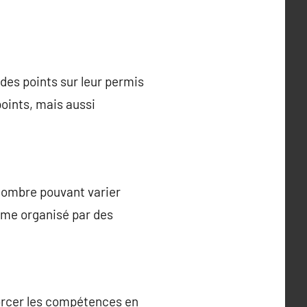
des points sur leur permis
points, mais aussi
 nombre pouvant varier
amme organisé par des
forcer les compétences en