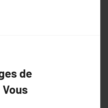
ges de
e Vous