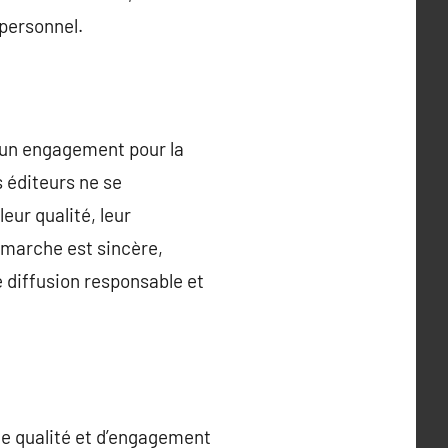
personnel.
 d’un engagement pour la
 éditeurs ne se
eur qualité, leur
démarche est sincère,
e diffusion responsable et
 de qualité et d’engagement