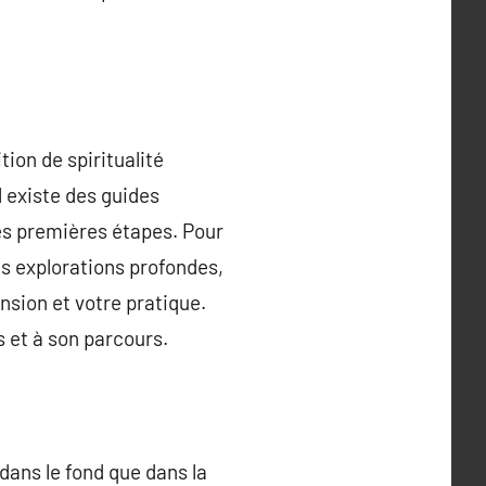
ion de spiritualité
l existe des guides
les premières étapes. Pour
es explorations profondes,
nsion et votre pratique.
 et à son parcours.
dans le fond que dans la