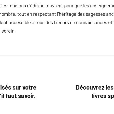
f. Ces maisons d’édition œuvrent pour que les enseigneme
nombre, tout en respectant l’héritage des sagesses anc
ndent accessible à tous des trésors de connaissances et 
s serein.
isés sur votre
Découvrez les
l faut savoir.
livres s