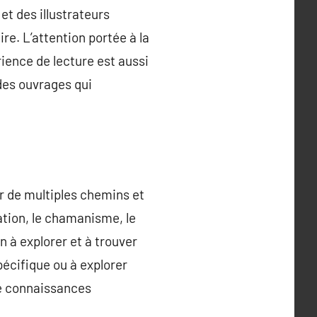
et des illustrateurs
ire. L’attention portée à la
érience de lecture est aussi
des ouvrages qui
r de multiples chemins et
ation, le chamanisme, le
 à explorer et à trouver
pécifique ou à explorer
de connaissances