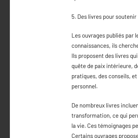
5. Des livres pour soutenir
Les ouvrages publiés par l
connaissances, ils cherchen
Ils proposent des livres qu
quête de paix intérieure, 
pratiques, des conseils, e
personnel.
De nombreux livres incluen
transformation, ce qui pe
la vie. Ces témoignages pe
Certains ouvrages proposen