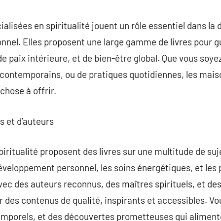
commentaire
alisées en spiritualité jouent un rôle essentiel dans la 
sonnel. Elles proposent une large gamme de livres pour g
de paix intérieure, et de bien-être global. Que vous soye
contemporains, ou de pratiques quotidiennes, les maiso
chose à offrir.
s et d’auteurs
piritualité proposent des livres sur une multitude de s
veloppement personnel, les soins énergétiques, et les p
avec des auteurs reconnus, des maîtres spirituels, et de
 des contenus de qualité, inspirants et accessibles. Vo
temporels, et des découvertes prometteuses qui aliment