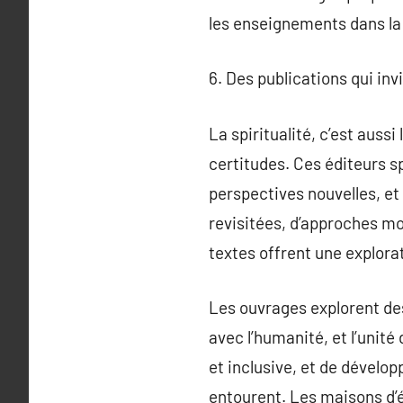
les enseignements dans la 
6. Des publications qui inv
La spiritualité, c’est aussi
certitudes. Ces éditeurs sp
perspectives nouvelles, et 
revisitées, d’approches mo
textes offrent une explora
Les ouvrages explorent des
avec l’humanité, et l’unité
et inclusive, et de dévelop
entourent. Les maisons d’éd