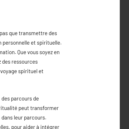
t pas que transmettre des
personnelle et spirituelle.
ormation. Que vous soyez en
z des ressources
voyage spirituel et
t des parcours de
itualité peut transformer
 dans leur parcours.
les, pour aider à intégrer