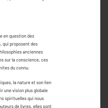
ise en question des
s, qui proposent des
 philosophies anciennes
es sur la conscience, ces
imites du connu.
ques, la nature et son lien
r une vision plus globale
s spirituelles qui nous
uteurs de livres, elles sont