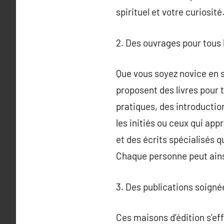
spirituel et votre curiosité
2. Des ouvrages pour tous 
Que vous soyez novice en sp
proposent des livres pour 
pratiques, des introductio
les initiés ou ceux qui app
et des écrits spécialisés q
Chaque personne peut ains
3. Des publications soigné
Ces maisons d’édition s’eff