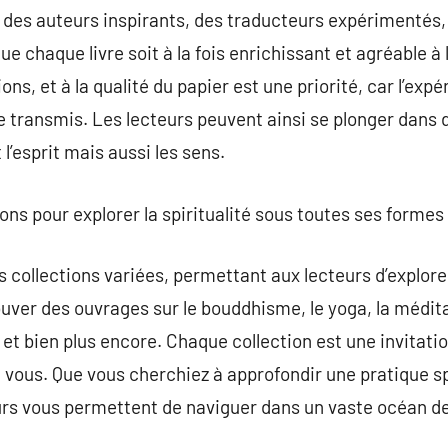
c des auteurs inspirants, des traducteurs expérimentés, 
e chaque livre soit à la fois enrichissant et agréable à l
ons, et à la qualité du papier est une priorité, car l’exp
 transmis. Les lecteurs peuvent ainsi se plonger dans 
l’esprit mais aussi les sens.
ions pour explorer la spiritualité sous toutes ses formes
 collections variées, permettant aux lecteurs d’explore
ouver des ouvrages sur le bouddhisme, le yoga, la médit
t bien plus encore. Chaque collection est une invitation
c vous. Que vous cherchiez à approfondir une pratique s
urs vous permettent de naviguer dans un vaste océan 