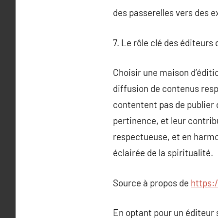
des passerelles vers des 
7. Le rôle clé des éditeurs 
Choisir une maison d’éditio
diffusion de contenus res
contentent pas de publier d
pertinence, et leur contrib
respectueuse, et en harmon
éclairée de la spiritualité.
Source à propos de
https:
En optant pour un éditeur s