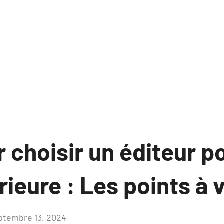
 choisir un éditeur p
rieure : Les points à v
ptembre 13, 2024
Aucun