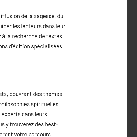
diffusion de la sagesse, du
uider les lecteurs dans leur
z à la recherche de textes
ns d’édition spécialisées
ujets, couvrant des thèmes
hilosophies spirituelles
s experts dans leurs
us y trouverez des best-
eront votre parcours