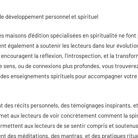
 le développement personnel et spirituel
es maisons d’édition spécialisées en spiritualité ne fon
t également à soutenir les lecteurs dans leur évolution 
i encouragent la réflexion, l’introspection, et la transf
de sens, ou de connexions plus profondes, vous trouvere
t des enseignements spirituels pour accompagner votre 
t des récits personnels, des témoignages inspirants, e
rmet aux lecteurs de voir concrètement comment la spir
rmettent aux lecteurs de se sentir compris et soutenus
t des méditations, des mantras, et des pratiques rituel