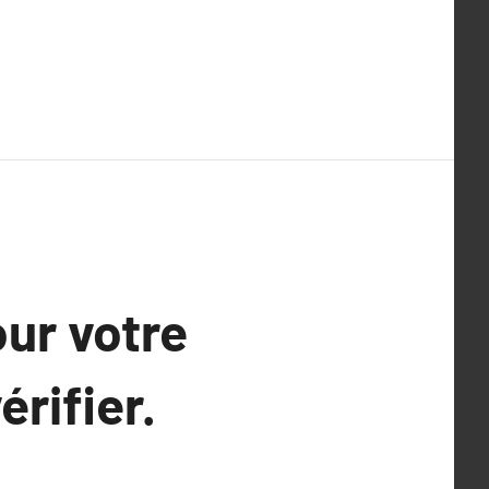
our votre
érifier.