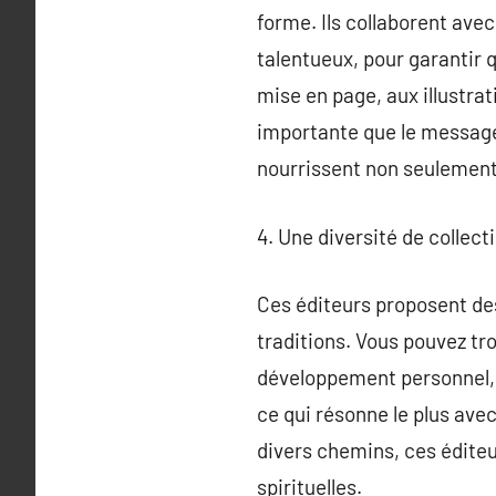
forme. Ils collaborent ave
talentueux, pour garantir qu
mise en page, aux illustrati
importante que le message
nourrissent non seulement 
4. Une diversité de collect
Ces éditeurs proposent des
traditions. Vous pouvez tr
développement personnel, e
ce qui résonne le plus ave
divers chemins, ces édite
spirituelles.