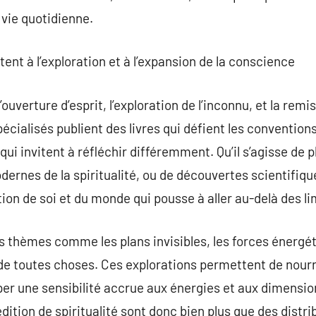
vie quotidienne.
itent à l’exploration et à l’expansion de la conscience
 l’ouverture d’esprit, l’exploration de l’inconnu, et la rem
écialisés publient des livres qui défient les convention
qui invitent à réfléchir différemment. Qu’il s’agisse de
dernes de la spiritualité, ou de découvertes scientifiqu
tion de soi et du monde qui pousse à aller au-delà des l
 thèmes comme les plans invisibles, les forces énergéti
 de toutes choses. Ces explorations permettent de nourri
per une sensibilité accrue aux énergies et aux dimension
ition de spiritualité sont donc bien plus que des distrib