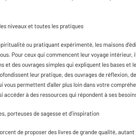
.
les niveaux et toutes les pratiques
iritualité ou pratiquant expérimenté, les maisons d’édit
tous. Pour ceux qui commencent leur voyage intérieur, i
ns et des ouvrages simples qui expliquent les bases et 
rofondissent leur pratique, des ouvrages de réflexion, d
ui vous permettent d’aller plus loin dans votre compréhe
i accéder à des ressources qui répondent à ses besoins
es, porteuses de sagesse et d’inspiration
orcent de proposer des livres de grande qualité, autant 