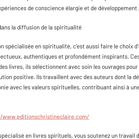
expériences de conscience élargie et de développement 
dans la diffusion de la spiritualité
n spécialisée en spiritualité, c’est aussi faire le choix
pectueux, authentiques et profondément inspirants. Ces
es livres, ils sélectionnent avec soin les ouvrages pour l
ution positive. Ils travaillent avec des auteurs dont la 
ie avec les valeurs spirituelles, contribuant ainsi à un
//www.editionschristineclaire.com/
pécialisé en livres spirituels, vous soutenez un travail