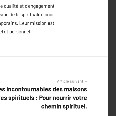
 de qualité et d’engagement
sion de la spiritualité pour
mporains. Leur mission est
l et personnel.
Article suivant
vres incontournables des maisons
res spirituels : Pour nourrir votre
chemin spirituel.