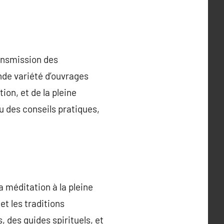
ransmission des
nde variété d’ouvrages
ion, et de la pleine
 des conseils pratiques,
a méditation à la pleine
t les traditions
 des guides spirituels, et