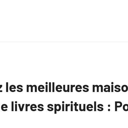
 les meilleures mais
e livres spirituels : P
.