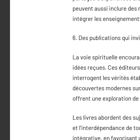
peuvent aussi inclure des m
intégrer les enseignements 
6. Des publications qui inv
La voie spirituelle encoura
idées reçues. Ces éditeurs
interrogent les vérités ét
découvertes modernes sur l
offrent une exploration de
Les livres abordent des su
et l’interdépendance de to
intégrative, en favorisant 