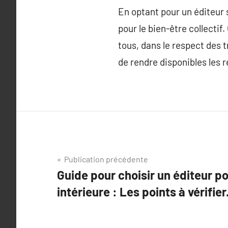
En optant pour un éditeur s
pour le bien-être collectif
tous, dans le respect des 
de rendre disponibles les 
Navigation
Publication précédente
Guide pour choisir un éditeur p
de
intérieure : Les points à vérifier
l’article