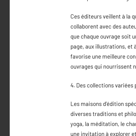
Ces éditeurs veillent à la 
collaborent avec des auteu
que chaque ouvrage soit une
page, aux illustrations, et 
favorise une meilleure con
ouvrages qui nourrissent n
4. Des collections variées 
Les maisons d’édition spéci
diverses traditions et phi
yoga, la méditation, le ch
une invitation à explorer e