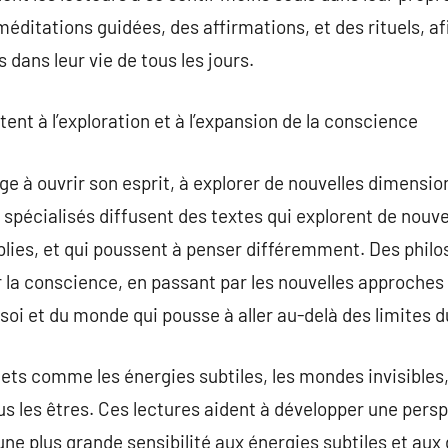
éditations guidées, des affirmations, et des rituels, afi
dans leur vie de tous les jours.
itent à l’exploration et à l’expansion de la conscience
ge à ouvrir son esprit, à explorer de nouvelles dimensio
 spécialisés diffusent des textes qui explorent de nouv
ablies, et qui poussent à penser différemment. Des phil
a conscience, en passant par les nouvelles approches s
 soi et du monde qui pousse à aller au-delà des limites 
jets comme les énergies subtiles, les mondes invisibles,
us les êtres. Ces lectures aident à développer une persp
une plus grande sensibilité aux énergies subtiles et aux