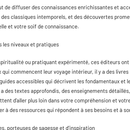
but de diffuser des connaissances enrichissantes et acce
, des classiques intemporels, et des découvertes prome
elle et votre soif de connaissance.
s les niveaux et pratiques
piritualité ou pratiquant expérimenté, ces éditeurs on
 qui commencent leur voyage intérieur, il y a des livres
guides accessibles qui décrivent les fondamentaux et l
 a des textes approfondis, des enseignements détaillés, 
ent d’aller plus loin dans votre compréhension et votr
r à des ressources qui répondent à ses besoins et à so
es, porteuses de sagesse et d’inspiration