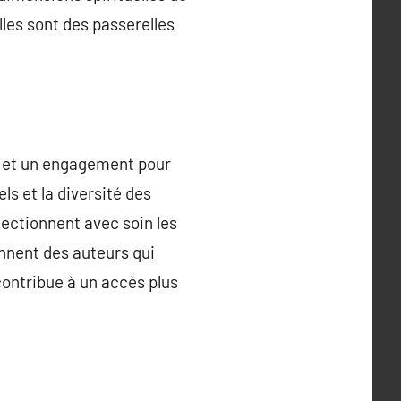
elles sont des passerelles
rs et un engagement pour
s et la diversité des
électionnent avec soin les
iennent des auteurs qui
 contribue à un accès plus