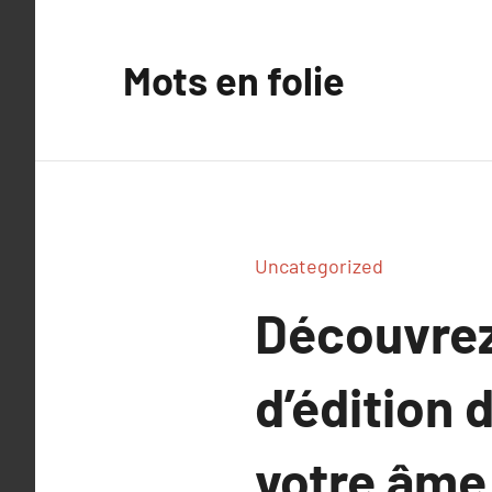
Aller
au
Mots en folie
contenu
Uncategorized
Découvrez
d’édition d
votre âme