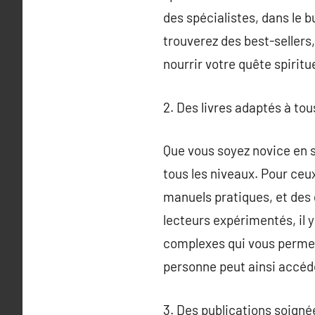
des spécialistes, dans le 
trouverez des best-sellers
nourrir votre quête spiritu
2. Des livres adaptés à tou
Que vous soyez novice en s
tous les niveaux. Pour ceux
manuels pratiques, et des 
lecteurs expérimentés, il y
complexes qui vous permett
personne peut ainsi accéde
3. Des publications soigné