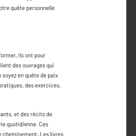
votre quête personnelle
former, ils ont pour
lient des ouvrages qui
us soyez en quête de paix
 pratiques, des exercices,
nts, et des récits de
vie quotidienne. Ces
re cheminement. Les livres