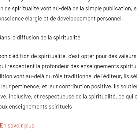
on de spiritualité vont au-delà de la simple publication, 
onscience élargie et de développement personnel.
dans la diffusion de la spiritualité
on d’édition de spiritualité, c’est opter pour des valeu
i respectent la profondeur des enseignements spirituel
ion vont au-delà du rôle traditionnel de l’éditeur, ils s
 leur pertinence, et leur contribution positive. Ils sout
ve, inclusive, et respectueuse de la spiritualité, ce qui
aux enseignements spirituels.
En savoir plus