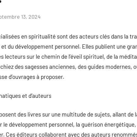
ptembre 13, 2024
Aucun
commentaire
ialisées en spiritualité sont des acteurs clés dans la t
 et du développement personnel. Elles publient une gra
lecteurs sur le chemin de l’éveil spirituel, de la méditat
chiez des sagesses anciennes, des guides modernes, ou
sse d’ouvrages à proposer.
matiques et d’auteurs
posent des livres sur une multitude de sujets, allant de l
 le développement personnel, la guérison énergétique, e
er. Ces éditeurs collaborent avec des auteurs renommés,