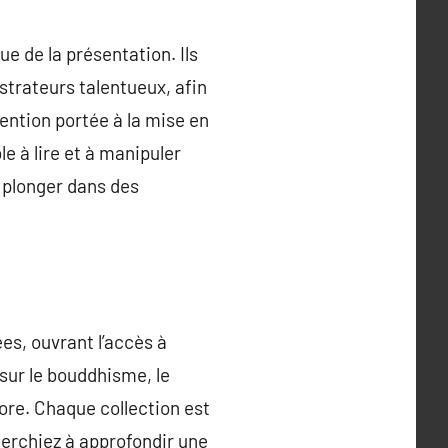
ue de la présentation. Ils
strateurs talentueux, afin
tention portée à la mise en
le à lire et à manipuler
 plonger dans des
ées, ouvrant l’accès à
 sur le bouddhisme, le
ore. Chaque collection est
herchiez à approfondir une