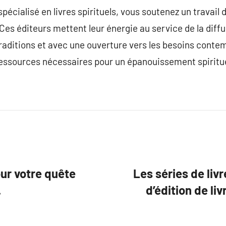
pécialisé en livres spirituels, vous soutenez un travail
. Ces éditeurs mettent leur énergie au service de la diffu
traditions et avec une ouverture vers les besoins conte
ressources nécessaires pour un épanouissement spiritue
our votre quête
Les séries de li
.
d’édition de liv