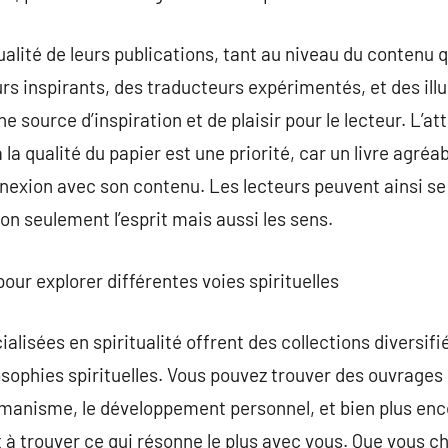
qualité de leurs publications, tant au niveau du contenu q
rs inspirants, des traducteurs expérimentés, et des illu
 source d’inspiration et de plaisir pour le lecteur. L’at
à la qualité du papier est une priorité, car un livre agréab
nexion avec son contenu. Les lecteurs peuvent ainsi se
on seulement l’esprit mais aussi les sens.
pour explorer différentes voies spirituelles
alisées en spiritualité offrent des collections diversifi
losophies spirituelles. Vous pouvez trouver des ouvrages
amanisme, le développement personnel, et bien plus enc
t à trouver ce qui résonne le plus avec vous. Que vous c