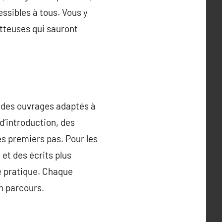
ssibles à tous. Vous y
tteuses qui sauront
t des ouvrages adaptés à
 d’introduction, des
es premiers pas. Pour les
et des écrits plus
e pratique. Chaque
n parcours.