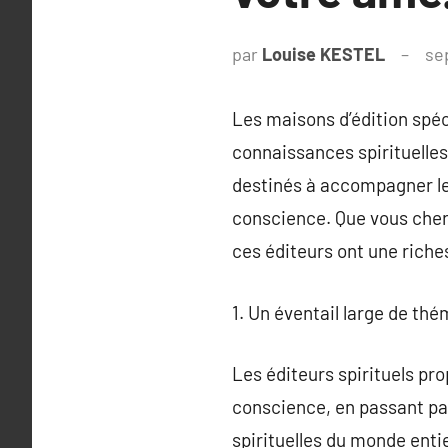
par
Louise KESTEL
se
Les maisons d’édition spéc
connaissances spirituelles
destinés à accompagner les 
conscience. Que vous cher
ces éditeurs ont une riche
1. Un éventail large de thé
Les éditeurs spirituels pro
conscience, en passant par
spirituelles du monde enti