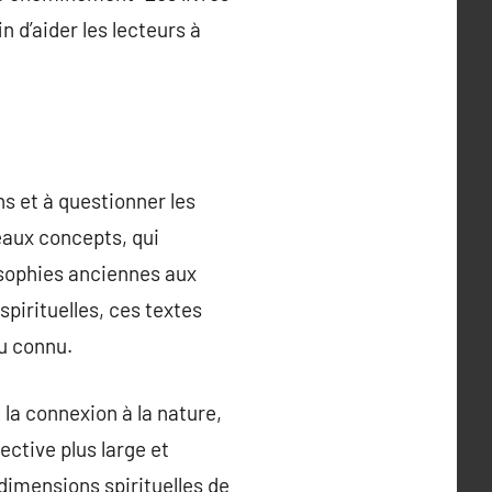
n d’aider les lecteurs à
ns et à questionner les
eaux concepts, qui
osophies anciennes aux
pirituelles, ces textes
du connu.
 la connexion à la nature,
ective plus large et
 dimensions spirituelles de