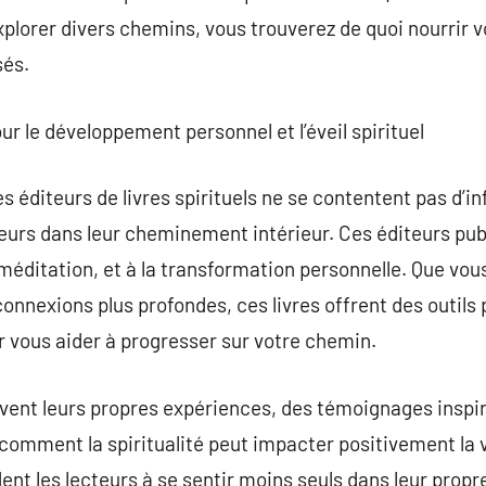
xplorer divers chemins, vous trouverez de quoi nourrir 
sés.
 le développement personnel et l’éveil spirituel
s éditeurs de livres spirituels ne se contentent pas d’in
teurs dans leur cheminement intérieur. Ces éditeurs pub
la méditation, et à la transformation personnelle. Que vo
connexions plus profondes, ces livres offrent des outils
 vous aider à progresser sur votre chemin.
ent leurs propres expériences, des témoignages inspira
comment la spiritualité peut impacter positivement la 
ent les lecteurs à se sentir moins seuls dans leur prop