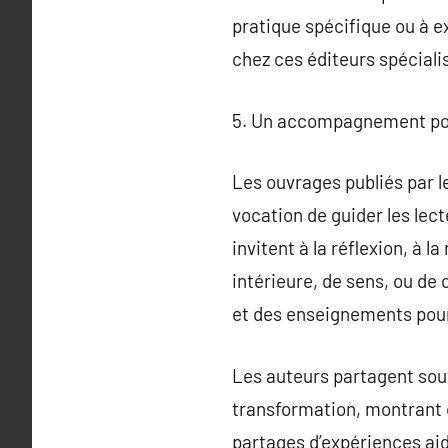
pratique spécifique ou à e
chez ces éditeurs spéciali
5. Un accompagnement pour
Les ouvrages publiés par le
vocation de guider les lec
invitent à la réflexion, à 
intérieure, de sens, ou de 
et des enseignements pour
Les auteurs partagent souv
transformation, montrant 
partages d’expériences aid