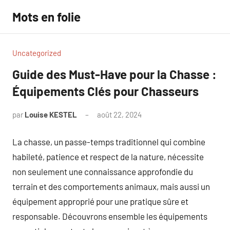
Aller
Mots en folie
au
contenu
Uncategorized
Guide des Must-Have pour la Chasse :
Équipements Clés pour Chasseurs
par
Louise KESTEL
août 22, 2024
Aucun
commentaire
La chasse, un passe-temps traditionnel qui combine
habileté, patience et respect de la nature, nécessite
non seulement une connaissance approfondie du
terrain et des comportements animaux, mais aussi un
équipement approprié pour une pratique sûre et
responsable. Découvrons ensemble les équipements