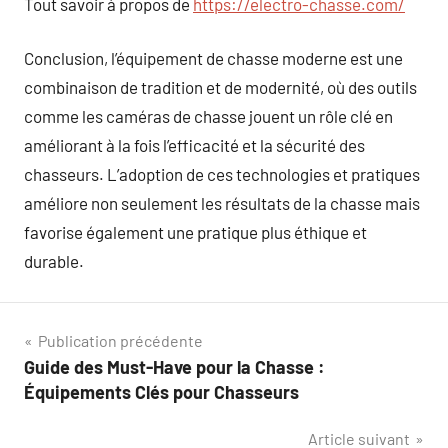
Tout savoir à propos de
https://electro-chasse.com/
Conclusion, l’équipement de chasse moderne est une
combinaison de tradition et de modernité, où des outils
comme les caméras de chasse jouent un rôle clé en
améliorant à la fois l’efficacité et la sécurité des
chasseurs. L’adoption de ces technologies et pratiques
améliore non seulement les résultats de la chasse mais
favorise également une pratique plus éthique et
durable.
Navigation
Publication précédente
Guide des Must-Have pour la Chasse :
de
Équipements Clés pour Chasseurs
l’article
Article suivant