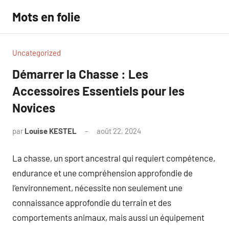
Aller
Mots en folie
au
contenu
Uncategorized
Démarrer la Chasse : Les
Accessoires Essentiels pour les
Novices
par
Louise KESTEL
août 22, 2024
Aucun
commentaire
La chasse, un sport ancestral qui requiert compétence,
endurance et une compréhension approfondie de
l’environnement, nécessite non seulement une
connaissance approfondie du terrain et des
comportements animaux, mais aussi un équipement