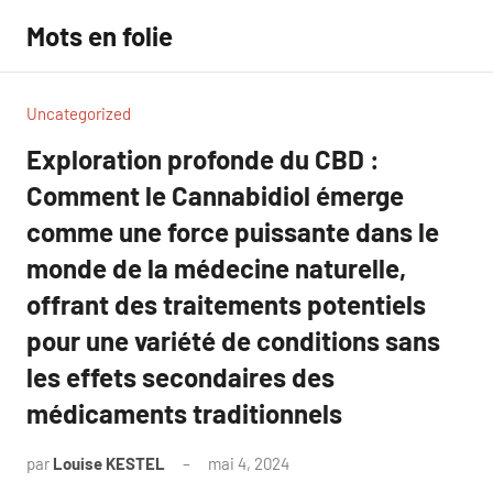
Aller
Mots en folie
au
contenu
Uncategorized
Exploration profonde du CBD :
Comment le Cannabidiol émerge
comme une force puissante dans le
monde de la médecine naturelle,
offrant des traitements potentiels
pour une variété de conditions sans
les effets secondaires des
médicaments traditionnels
par
Louise KESTEL
mai 4, 2024
Aucun
commentaire