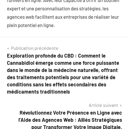
l’univers en ligne. Avec leur capacité à offrir un soutien
expert et une personnalisation des stratégies, les
agences web facilitent aux entreprises de réaliser leur
plein potentiel en ligne.
Navigation
Publication précédente
Exploration profonde du CBD : Comment le
de
Cannabidiol émerge comme une force puissante
l’article
dans le monde de la médecine naturelle, offrant
des traitements potentiels pour une variété de
conditions sans les effets secondaires des
médicaments traditionnels
Article suivant
Révolutionnez Votre Présence en Ligne avec
l’Aide des Agences Web : Alliés Stratégiques
pour Transformer Votre Image Digitale,