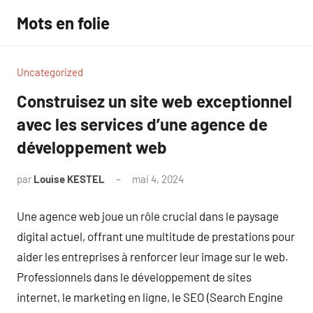
Aller
Mots en folie
au
contenu
Uncategorized
Construisez un site web exceptionnel
avec les services d’une agence de
développement web
par
Louise KESTEL
mai 4, 2024
Aucun
commentaire
Une agence web joue un rôle crucial dans le paysage
digital actuel, offrant une multitude de prestations pour
aider les entreprises à renforcer leur image sur le web.
Professionnels dans le développement de sites
internet, le marketing en ligne, le SEO (Search Engine