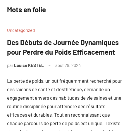
Aller
Mots en folie
au
contenu
Uncategorized
Des Débuts de Journée Dynamiques
pour Perdre du Poids Efficacement
par
Louise KESTEL
août 29, 2024
Aucun
commentaire
La perte de poids, un but fréquemment recherché pour
des raisons de santé et d’esthétique, demande un
engagement envers des habitudes de vie saines et une
routine disciplinée pour atteindre des résultats
efficaces et durables. Tout en reconnaissant que
chaque parcours de perte de poids est unique, il existe