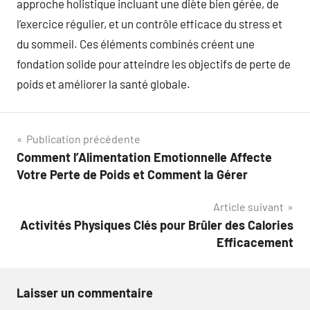
approche holistique incluant une diète bien gérée, de
l’exercice régulier, et un contrôle efficace du stress et
du sommeil. Ces éléments combinés créent une
fondation solide pour atteindre les objectifs de perte de
poids et améliorer la santé globale.
Navigation
Publication précédente
Comment l’Alimentation Emotionnelle Affecte
de
Votre Perte de Poids et Comment la Gérer
l’article
Article suivant
Activités Physiques Clés pour Brûler des Calories
Efficacement
Laisser un commentaire