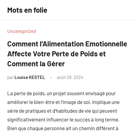
Aller
Mots en folie
au
contenu
Uncategorized
Comment l’Alimentation Emotionnelle
Affecte Votre Perte de Poids et
Comment la Gérer
par
Louise KESTEL
août 29, 2024
Aucun
commentaire
La perte de poids, un projet souvent envisagé pour
améliorer le bien-être et l’image de soi, implique une
série de pratiques et d’habitudes de vie qui peuvent
significativement influencer le succès à long terme.
Bien que chaque personne ait un chemin différent à