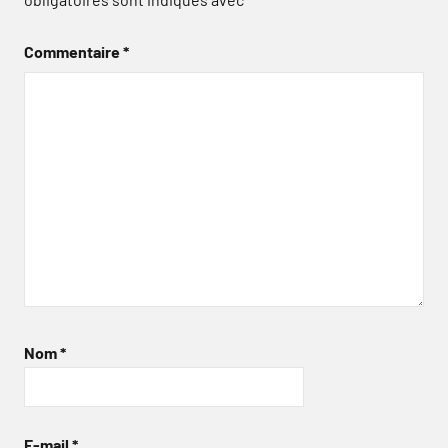
Commentaire
*
Nom
*
E-mail
*