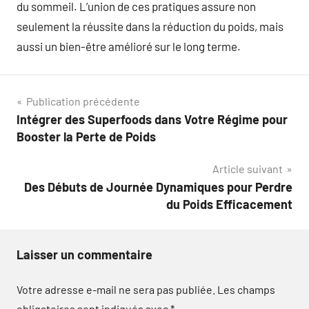
du sommeil. L’union de ces pratiques assure non
seulement la réussite dans la réduction du poids, mais
aussi un bien-être amélioré sur le long terme.
Navigation
Publication précédente
Intégrer des Superfoods dans Votre Régime pour
de
Booster la Perte de Poids
l’article
Article suivant
Des Débuts de Journée Dynamiques pour Perdre
du Poids Efficacement
Laisser un commentaire
Votre adresse e-mail ne sera pas publiée.
Les champs
obligatoires sont indiqués avec
*