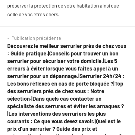
préserver la protection de votre habitation ainsi que
celle de vos êtres chers.
Navigation
Publication précédente
Découvrez le meilleur serrurier près de chez vous
de
: Guide pratique.|Conseils pour trouver un bon
l’article
serrurier pour sécuriser votre domicile.|Les 5
erreurs à éviter lorsque vous faites appel à un
serrurier pour un dépannage.|Serrurier 24h/24 :
Les bons réflexes en cas de porte bloquée ?|Top
des serruriers près de chez vous : Notre
sélection.|Dans quels cas contacter un
spécialiste des serrures et éviter les arnaques ?
|Les interventions des serruriers les plus
courants : Ce que vous devez savoir.|Quel est le
prix d’un serrurier ? Guide des prix et