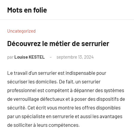
Aller
Mots en folie
au
contenu
Uncategorized
Découvrez le métier de serrurier
par
Louise KESTEL
septembre 13, 2024
Aucun
commentaire
Le travail d’un serrurier est indispensable pour
sécuriser les domiciles. De fait, un serrurier
professionnel est compétent à dépanner des systèmes
de verrouillage défectueux et à poser des dispositifs de
sécurité. Cet écrit vous montre les offres disponibles
par un spécialiste en serrurerie et aussi les avantages
de solliciter à leurs compétences.