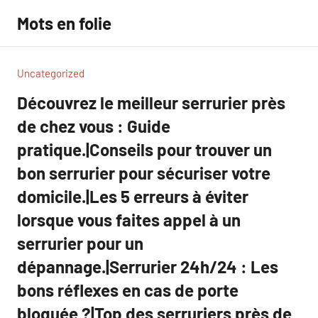
Aller
Mots en folie
au
contenu
Uncategorized
Découvrez le meilleur serrurier près
de chez vous : Guide
pratique.|Conseils pour trouver un
bon serrurier pour sécuriser votre
domicile.|Les 5 erreurs à éviter
lorsque vous faites appel à un
serrurier pour un
dépannage.|Serrurier 24h/24 : Les
bons réflexes en cas de porte
bloquée ?|Top des serruriers près de