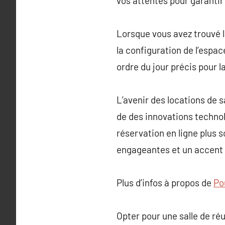
vos attentes pour garantir
Lorsque vous avez trouvé la
la configuration de l’espac
ordre du jour précis pour l
L’avenir des locations de s
de des innovations technol
réservation en ligne plus so
engageantes et un accent m
Plus d’infos à propos de
Po
Opter pour une salle de ré