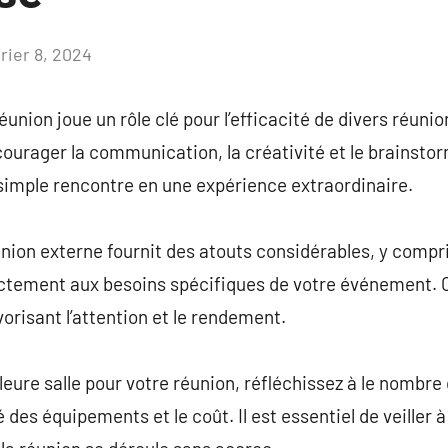
rier 8, 2024
Aucun
commentaire
éunion joue un rôle clé pour l’efficacité de divers réunio
urager la communication, la créativité et le brainstorm
imple rencontre en une expérience extraordinaire.
nion externe fournit des atouts considérables, y compris 
ctement aux besoins spécifiques de votre événement. Cec
risant l’attention et le rendement.
lleure salle pour votre réunion, réfléchissez à le nombre 
té des équipements et le coût. Il est essentiel de veiller à