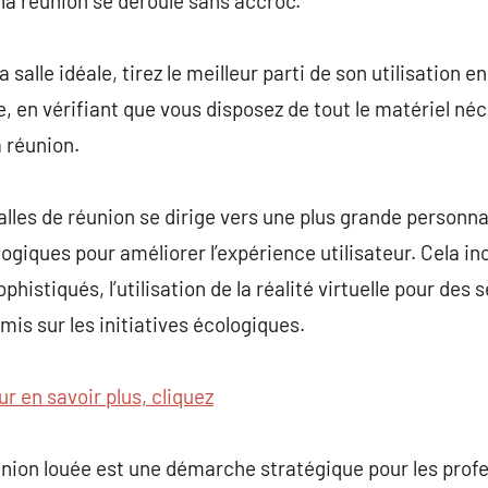
 la réunion se déroule sans accroc.
 salle idéale, tirez le meilleur parti de son utilisation
e, en vérifiant que vous disposez de tout le matériel né
a réunion.
alles de réunion se dirige vers une plus grande personnal
ogiques pour améliorer l’expérience utilisateur. Cela i
phistiqués, l’utilisation de la réalité virtuelle pour des 
is sur les initiatives écologiques.
ur en savoir plus, cliquez
union louée est une démarche stratégique pour les prof