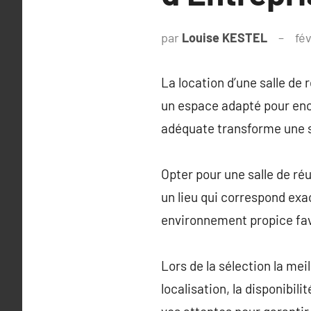
par
Louise KESTEL
fév
La location d’une salle de r
un espace adapté pour enco
adéquate transforme une s
Opter pour une salle de réu
un lieu qui correspond exa
environnement propice favo
Lors de la sélection la mei
localisation, la disponibili