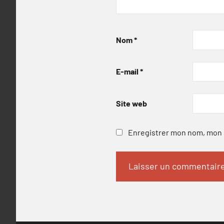
Nom
*
E-mail
*
Site web
Enregistrer mon nom, mon e