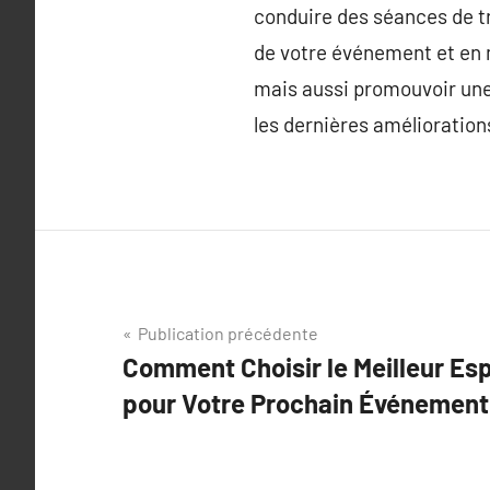
conduire des séances de tr
de votre événement et en m
mais aussi promouvoir une 
les dernières amélioration
Navigation
Publication précédente
Comment Choisir le Meilleur Es
de
pour Votre Prochain Événement
l’article