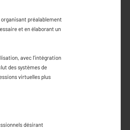
 en organisant préalablement
cessaire et en élaborant un
isation, avec l’intégration
nclut des systèmes de
sessions virtuelles plus
essionnels désirant