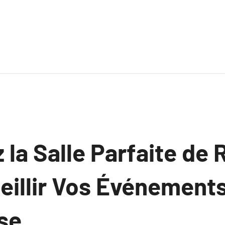
la Salle Parfaite de 
eillir Vos Événement
se