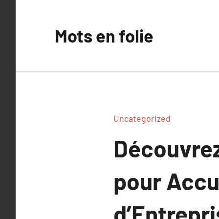
Aller
au
Mots en folie
contenu
Uncategorized
Découvrez 
pour Accu
d’Entrepri