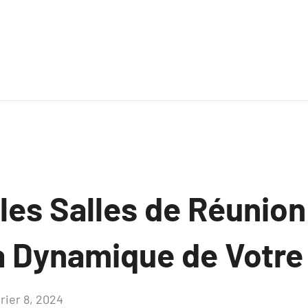
es Salles de Réunion
a Dynamique de Votre
rier 8, 2024
Aucun