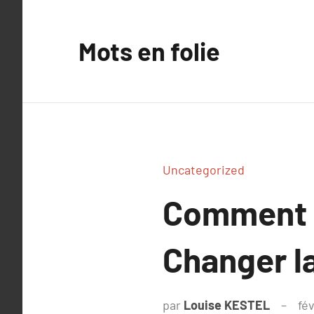
Aller
au
Mots en folie
contenu
Uncategorized
Comment l
Changer l
par
Louise KESTEL
fév