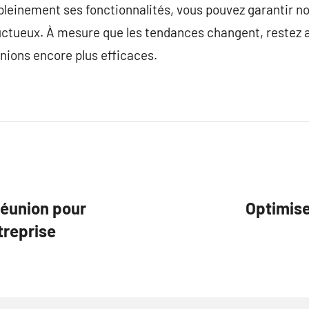
pleinement ses fonctionnalités, vous pouvez garantir n
ctueux. À mesure que les tendances changent, restez at
nions encore plus efficaces.
Réunion pour
Optimise
treprise