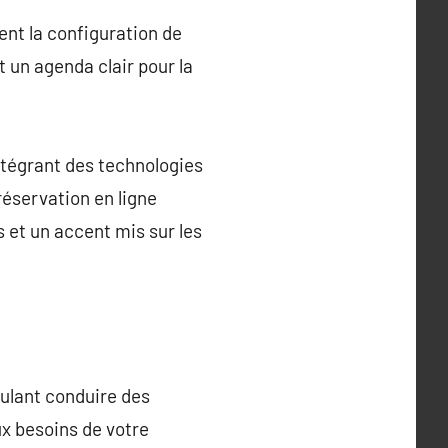
ent la configuration de
t un agenda clair pour la
intégrant des technologies
réservation en ligne
s et un accent mis sur les
oulant conduire des
ux besoins de votre