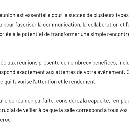
commentaire
réunion est essentielle pour le succès de plusieurs types
pour favoriser la communication, la collaboration et l’
opriée a le potentiel de transformer une simple rencont
diée aux réunions présente de nombreux bénéfices, inclua
respond exactement aux attentes de votre événement. C
 qui favorise l’attention et le rendement.
lle de réunion parfaite, considérez la capacité, l’empla
crucial de veiller à ce que la salle correspond à tous vos
croc.