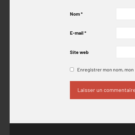
Nom
*
E-mail
*
Site web
Enregistrer mon nom, mon e