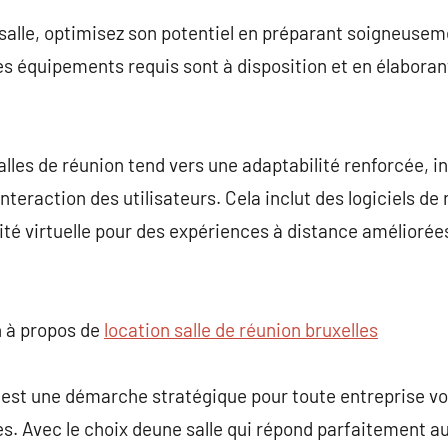
 salle, optimisez son potentiel en préparant soigneusem
les équipements requis sont à disposition et en élaboran
salles de réunion tend vers une adaptabilité renforcée, 
teraction des utilisateurs. Cela inclut des logiciels de 
lité virtuelle pour des expériences à distance améliorée
 à propos de
location salle de réunion bruxelles
 est une démarche stratégique pour toute entreprise v
es. Avec le choix deune salle qui répond parfaitement a