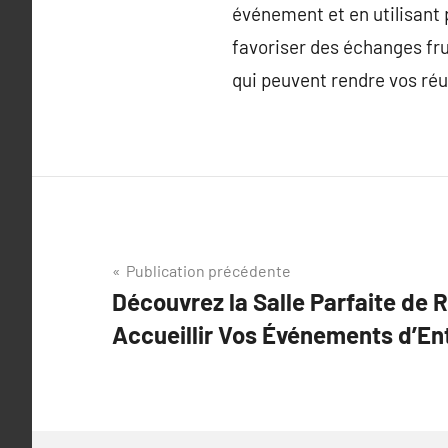
événement et en utilisant 
favoriser des échanges fru
qui peuvent rendre vos réu
Navigation
Publication précédente
Découvrez la Salle Parfaite de 
de
Accueillir Vos Événements d’En
l’article