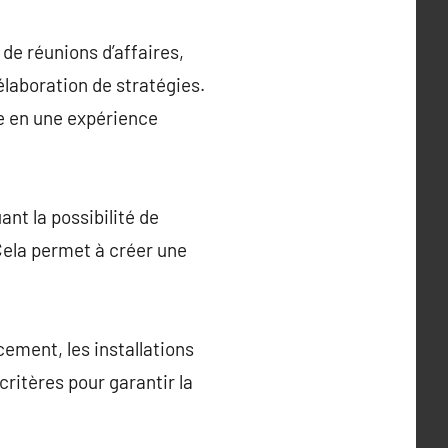
 de réunions d’affaires,
élaboration de stratégies.
re en une expérience
nt la possibilité de
ela permet à créer une
cement, les installations
 critères pour garantir la