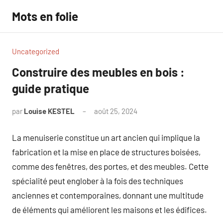
Aller
Mots en folie
au
contenu
Uncategorized
Construire des meubles en bois :
guide pratique
par
Louise KESTEL
août 25, 2024
Aucun
commentaire
La menuiserie constitue un art ancien qui implique la
fabrication et la mise en place de structures boisées,
comme des fenêtres, des portes, et des meubles. Cette
spécialité peut englober à la fois des techniques
anciennes et contemporaines, donnant une multitude
de éléments qui améliorent les maisons et les édifices.