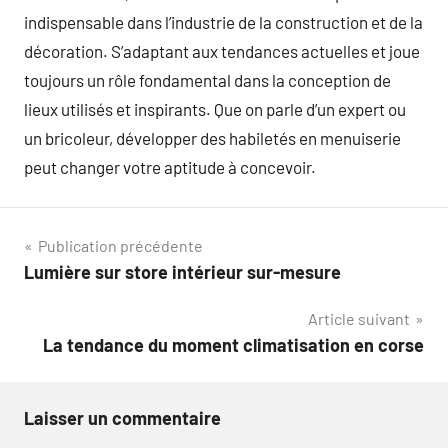
indispensable dans l’industrie de la construction et de la
décoration. S’adaptant aux tendances actuelles et joue
toujours un rôle fondamental dans la conception de
lieux utilisés et inspirants. Que on parle d’un expert ou
un bricoleur, développer des habiletés en menuiserie
peut changer votre aptitude à concevoir.
Navigation
Publication précédente
Lumière sur store intérieur sur-mesure
de
Article suivant
l’article
La tendance du moment climatisation en corse
Laisser un commentaire