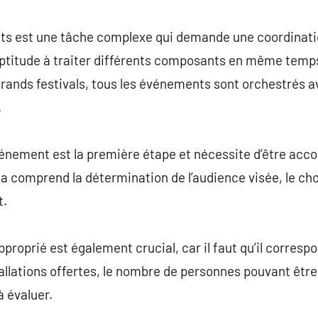
commentaire
ts est une tâche complexe qui demande une coordinati
l’aptitude à traiter différents composants en même temps
grands festivals, tous les événements sont orchestrés 
.
’événement est la première étape et nécessite d’être ac
ela comprend la détermination de l’audience visée, le ch
t.
roprié est également crucial, car il faut qu’il corres
lations offertes, le nombre de personnes pouvant être ac
à évaluer.