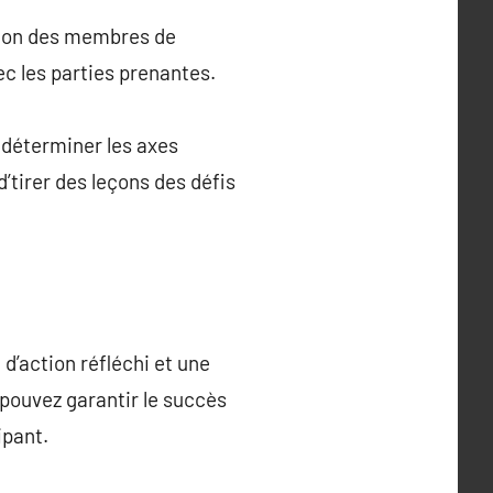
ation des membres de
ec les parties prenantes.
 déterminer les axes
’tirer des leçons des défis
d’action réfléchi et une
pouvez garantir le succès
ipant.