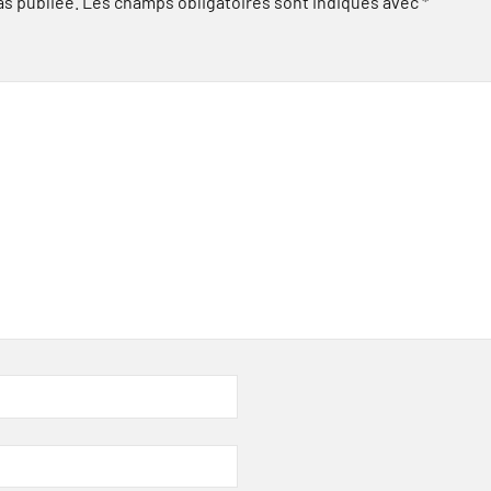
as publiée.
Les champs obligatoires sont indiqués avec
*