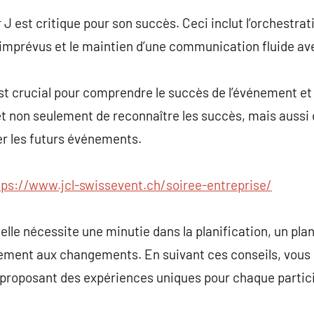
r J est critique pour son succès. Ceci inclut l’orchestr
s imprévus et le maintien d’une communication fluide av
st crucial pour comprendre le succès de l’événement et
t non seulement de reconnaître les succès, mais aussi d
er les futurs événements.
tps://www.jcl-swissevent.ch/soiree-entreprise/
le nécessite une minutie dans la planification, un plan 
dement aux changements. En suivant ces conseils, vous 
 proposant des expériences uniques pour chaque partic