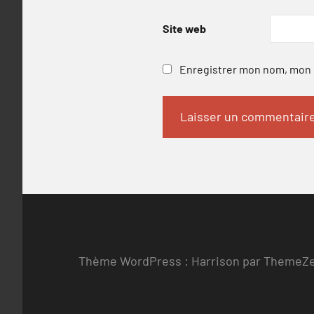
Site web
Enregistrer mon nom, mon e
Thème WordPress : Harrison par ThemeZ