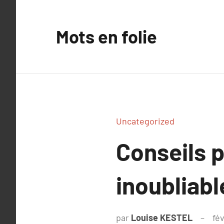
Aller
au
Mots en folie
contenu
Uncategorized
Conseils 
inoubliabl
par
Louise KESTEL
fév