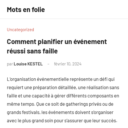
Aller
Mots en folie
au
contenu
Uncategorized
Comment planifier un événement
réussi sans faille
par
Louise KESTEL
février 10, 2024
Aucun
commentaire
L’organisation événementielle représente un défi qui
requiert une préparation détaillée, une réalisation sans
faille et une capacité à gérer différents composants en
même temps. Que ce soit de gatherings privés ou de
grands festivals, les événements doivent s’organiser
avec le plus grand soin pour s’assurer que leur succès.