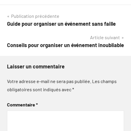
Navigation
Publication précédente
Guide pour organiser un événement sans faille
de
Article suivant
l’article
Conseils pour organiser un événement inoubliable
Laisser un commentaire
Votre adresse e-mail ne sera pas publiée.
Les champs
obligatoires sont indiqués avec
*
Commentaire
*