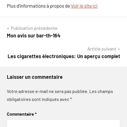
Plus d’informations à propos de
Voir le site ici
Navigation
Publication précédente
Mon avis sur bar-th-164
de
Article suivant
l’article
Les cigarettes électroniques: Un aperçu complet
Laisser un commentaire
Votre adresse e-mail ne sera pas publiée.
Les champs
obligatoires sont indiqués avec
*
Commentaire
*