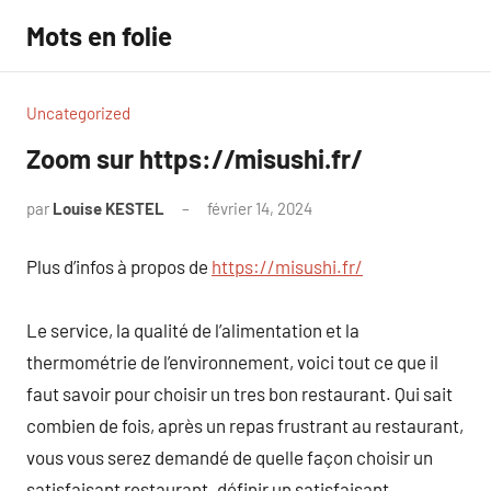
Aller
Mots en folie
au
contenu
Uncategorized
Zoom sur https://misushi.fr/
par
Louise KESTEL
février 14, 2024
Aucun
commentaire
Plus d’infos à propos de
https://misushi.fr/
Le service, la qualité de l’alimentation et la
thermométrie de l’environnement, voici tout ce que il
faut savoir pour choisir un tres bon restaurant. Qui sait
combien de fois, après un repas frustrant au restaurant,
vous vous serez demandé de quelle façon choisir un
satisfaisant restaurant. définir un satisfaisant