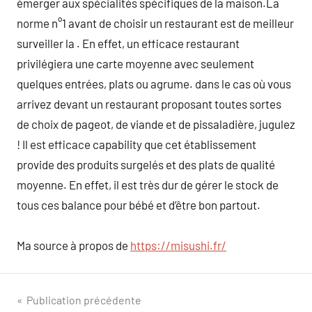
émerger aux spécialités spécifiques de la maison.La
norme n°1 avant de choisir un restaurant est de meilleur
surveiller la . En effet, un efficace restaurant
privilégiera une carte moyenne avec seulement
quelques entrées, plats ou agrume. dans le cas où vous
arrivez devant un restaurant proposant toutes sortes
de choix de pageot, de viande et de pissaladière, jugulez
! Il est efficace capability que cet établissement
provide des produits surgelés et des plats de qualité
moyenne. En effet, il est très dur de gérer le stock de
tous ces balance pour bébé et d’être bon partout.
Ma source à propos de
https://misushi.fr/
Navigation
Publication précédente