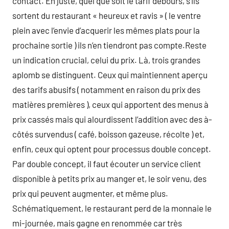
contact. En juste, quel que soit le tarif débours, s’ils
sortent du restaurant « heureux et ravis » ( le ventre
plein avec l’envie d’acquerir les mêmes plats pour la
prochaine sortie ) ils n’en tiendront pas compte.Reste
un indication crucial, celui du prix. Là, trois grandes
aplomb se distinguent. Ceux qui maintiennent aperçu
des tarifs abusifs ( notamment en raison du prix des
matières premières ), ceux qui apportent des menus à
prix cassés mais qui alourdissent l’addition avec des à-
côtés survendus ( café, boisson gazeuse, récolte ) et,
enfin, ceux qui optent pour processus double concept.
Par double concept, il faut écouter un service client
disponible à petits prix au manger et, le soir venu, des
prix qui peuvent augmenter, et même plus.
Schématiquement, le restaurant perd de la monnaie le
mi-journée, mais gagne en renommée car très