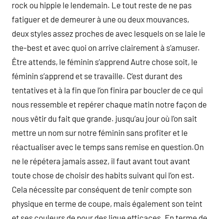
rock ou hippie le lendemain. Le tout reste de ne pas
fatiguer et de demeurer à une ou deux mouvances,
deux styles assez proches de avec lesquels on se laie le
the-best et avec quoi on arrive clairement à s’amuser.
Être attends, le féminin s’apprend Autre chose soit, le
féminin s’apprend et se travaille. C’est durant des
tentatives et à la fin que l’on finira par boucler de ce qui
nous ressemble et repérer chaque matin notre façon de
nous vêtir du fait que grande. jusqu’au jour où l’on sait
mettre un nom sur notre féminin sans profiter et le
réactualiser avec le temps sans remise en question.On
ne le répétera jamais assez, il faut avant tout avant
toute chose de choisir des habits suivant qui l’on est.
Cela nécessite par conséquent de tenir compte son
physique en terme de coupe, mais également son teint
et ses couleurs de pour des ligue efficaces. En terme de