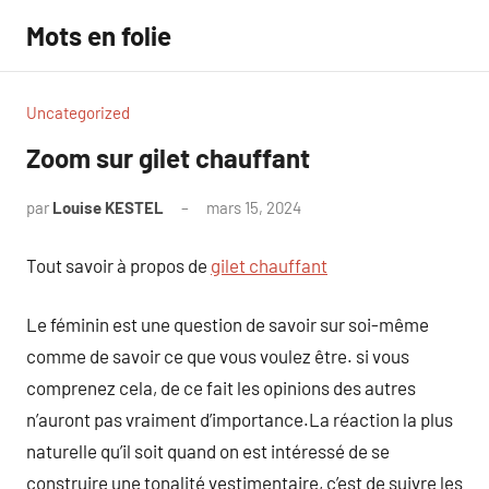
Aller
Mots en folie
au
contenu
Uncategorized
Zoom sur gilet chauffant
par
Louise KESTEL
mars 15, 2024
Aucun
commentaire
Tout savoir à propos de
gilet chauffant
Le féminin est une question de savoir sur soi-même
comme de savoir ce que vous voulez être. si vous
comprenez cela, de ce fait les opinions des autres
n’auront pas vraiment d’importance.La réaction la plus
naturelle qu’il soit quand on est intéressé de se
construire une tonalité vestimentaire, c’est de suivre les