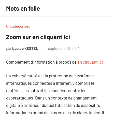
Aller
Mots en folie
au
contenu
Uncategorized
Zoom sur en cliquant ici
par
Louise KESTEL
septembre 10, 2024
Aucun
commentaire
Complément d’information à propos de
en cliquant ici
La cybersécurité est la protection des systèmes
informatiques connectés à Internet, y compris le
matériel, les softs et les données, contre les
cyberattaques. Dans un contexte de changement
digitale à l’intérieur duquel l’utilisation de dispositifs
informatiques prend de plus en plus de place, l’objectif