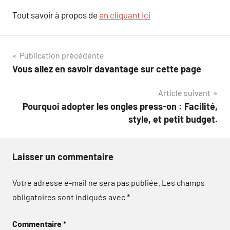
Tout savoir à propos de
en cliquant ici
Navigation
Publication précédente
Vous allez en savoir davantage sur cette page
de
Article suivant
l’article
Pourquoi adopter les ongles press-on : Facilité,
style, et petit budget.
Laisser un commentaire
Votre adresse e-mail ne sera pas publiée.
Les champs
obligatoires sont indiqués avec
*
Commentaire
*