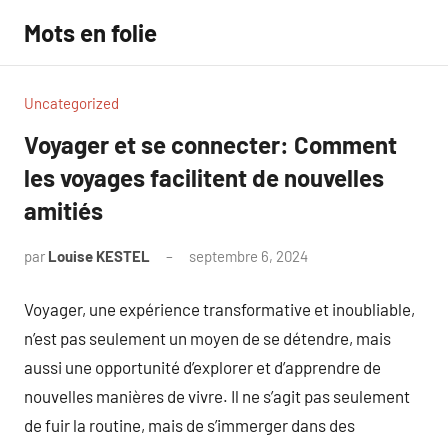
Aller
Mots en folie
au
contenu
Uncategorized
Voyager et se connecter: Comment
les voyages facilitent de nouvelles
amitiés
par
Louise KESTEL
septembre 6, 2024
Aucun
commentaire
Voyager, une expérience transformative et inoubliable,
n’est pas seulement un moyen de se détendre, mais
aussi une opportunité d’explorer et d’apprendre de
nouvelles manières de vivre. Il ne s’agit pas seulement
de fuir la routine, mais de s’immerger dans des