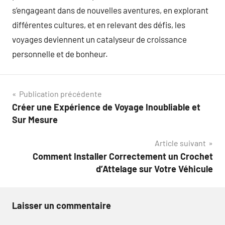
s’engageant dans de nouvelles aventures, en explorant
différentes cultures, et en relevant des défis, les
voyages deviennent un catalyseur de croissance
personnelle et de bonheur.
Navigation
Publication précédente
Créer une Expérience de Voyage Inoubliable et
de
Sur Mesure
l’article
Article suivant
Comment Installer Correctement un Crochet
d’Attelage sur Votre Véhicule
Laisser un commentaire