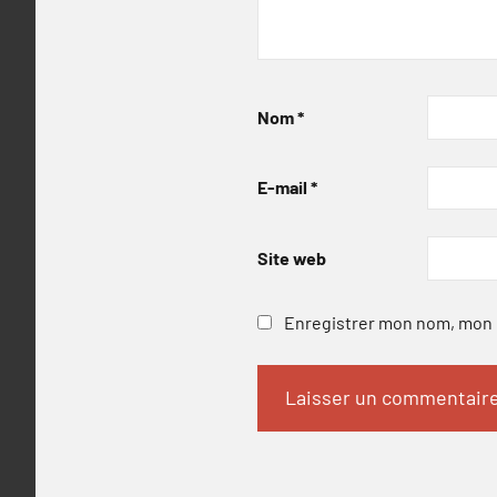
Nom
*
E-mail
*
Site web
Enregistrer mon nom, mon e