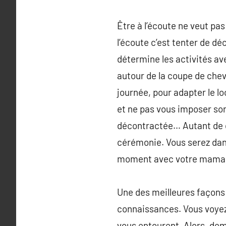
Être à l’écoute ne veut pas
l’écoute c’est tenter de dé
détermine les activités av
autour de la coupe de chev
journée, pour adapter le loo
et ne pas vous imposer son
décontractée… Autant de de
cérémonie. Vous serez dans
moment avec votre mama
Une des meilleures façons 
connaissances. Vous voyez 
vous entourent. Alors, dema