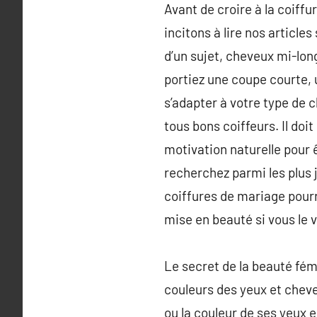
Avant de croire à la coiffu
incitons à lire nos article
d’un sujet, cheveux mi-lon
portiez une coupe courte, 
s’adapter à votre type de 
tous bons coiffeurs. Il doi
motivation naturelle pour 
recherchez parmi les plus 
coiffures de mariage pourr
mise en beauté si vous le v
Le secret de la beauté fé
couleurs des yeux et cheve
ou la couleur de ses yeux 