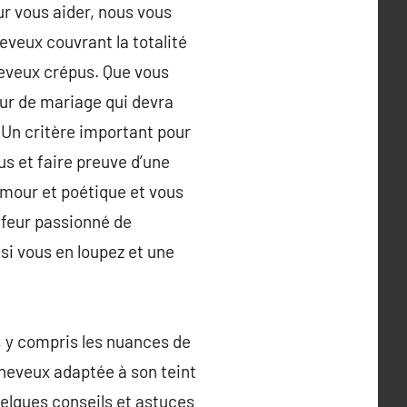
ur vous aider, nous vous
eveux couvrant la totalité
heveux crépus. Que vous
eur de mariage qui devra
. Un critère important pour
us et faire preuve d’une
amour et poétique et vous
iffeur passionné de
si vous en loupez et une
 y compris les nuances de
cheveux adaptée à son teint
uelques conseils et astuces