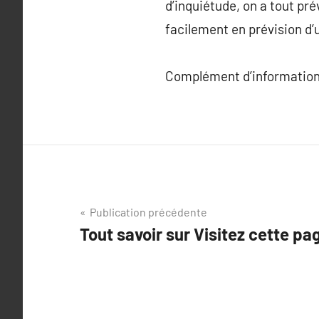
d’inquiétude, on a tout pré
facilement en prévision d’
Complément d’information
Navigation
Publication précédente
Tout savoir sur Visitez cette pa
de
l’article