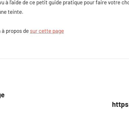
vu à l’aide de ce petit guide pratique pour faire votre c
une teinte.
 à propos de
sur cette page
ge
https