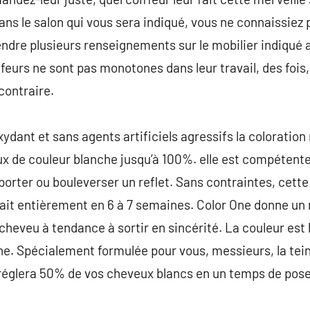
ans le salon qui vous sera indiqué, vous ne connaissiez 
dre plusieurs renseignements sur le mobilier indiqué av
ffeurs ne sont pas monotones dans leur travail, des fois, 
 contraire.
ant et sans agents artificiels agressifs la coloration 
x de couleur blanche jusqu’à 100%. elle est compétente
apporter ou bouleverser un reflet. Sans contraintes, cett
it entièrement en 6 à 7 semaines. Color One donne un r
cheveu à tendance à sortir en sincérité. La couleur es
ine. Spécialement formulée pour vous, messieurs, la te
 réglera 50% de vos cheveux blancs en un temps de pose