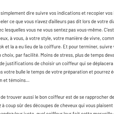
 simplement dire suivre vos indications et recopier vos 
celer ce que vous n’avez d’ailleurs pas dit lors de votre 
ec lesquelles vous ne vous sentez pas vous-même. C’est s
eux, à vous, à votre style, votre manière de vivre, co
k et la a eu lieu de la coiffure. Et pour terminer, suivre
 choix, par facilité. Moins de stress, plus de temps de
 justifications de choisir un coiffeur qui se déplacera 
 votre bulle le temps de votre préparation et pourrez é
n et témoins…
de trouver aussi le bon coiffeur est de se rapprocher d
à coup sûr des découpes de cheveux qui vous plaisent s
ndez-leur juste, quel coiffeur leur fait cette merveille s