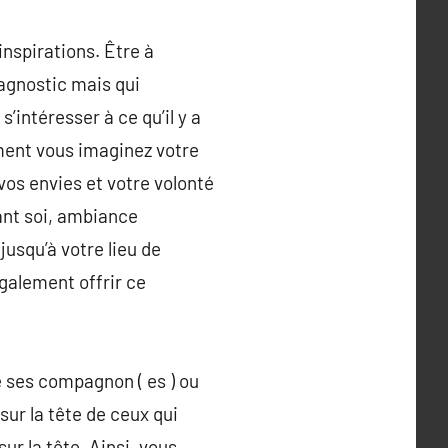
inspirations. Être à
diagnostic mais qui
’intéresser à ce qu’il y a
mment vous imaginez votre
 vos envies et votre volonté
vant soi, ambiance
jusqu’à votre lieu de
galement offrir ce
e ses compagnon ( es ) ou
ur la tête de ceux qui
ur la tête. Ainsi, vous