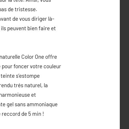
pas de tristesse.
ant de vous diriger là-
ils peuvent bien faire et
naturelle Color One offre
 pour foncer votre couleur
e teinte s’estompe
endu trés naturel, la
t harmonieuse et
inte gel sans ammoniaque
 reccord de 5 min !