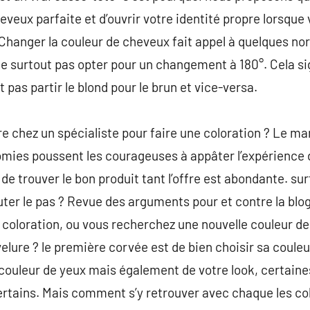
heveux parfaite et d’ouvrir votre identité propre lorsqu
Changer la couleur de cheveux fait appel à quelques no
 ne surtout pas opter pour un changement à 180°. Cela s
t pas partir le blond pour le brun et vice-versa.
dre chez un spécialiste pour faire une coloration ? Le
omies poussent les courageuses à appâter l’expérience 
 de trouver le bon produit tant l’offre est abondante. sur
auter le pas ? Revue des arguments pour et contre la bl
 coloration, ou vous recherchez une nouvelle couleur d
elure ? le première corvée est de bien choisir sa couleu
e couleur de yeux mais également de votre look, certain
rtains. Mais comment s’y retrouver avec chaque les col