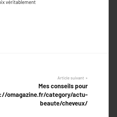
hoix véritablement
Article suivant
Mes conseils pour
://omagazine.fr/category/actu-
beaute/cheveux/