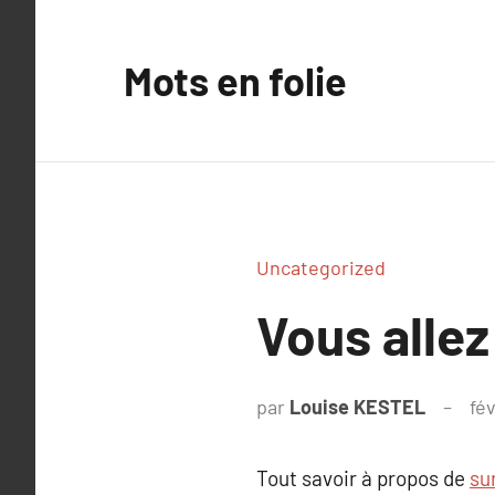
Aller
au
Mots en folie
contenu
Uncategorized
Vous allez
par
Louise KESTEL
fév
Tout savoir à propos de
su