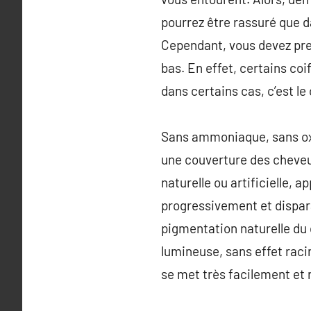
pourrez être rassuré que d
Cependant, vous devez pren
bas. En effet, certains coi
dans certains cas, c’est le
Sans ammoniaque, sans oxyd
une couverture des cheveu
naturelle ou artificielle, 
progressivement et dispara
pigmentation naturelle du 
lumineuse, sans effet rac
se met très facilement et