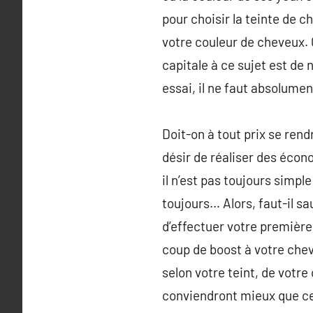
pour choisir la teinte de c
votre couleur de cheveux. 
capitale à ce sujet est de
essai, il ne faut absolumen
Doit-on à tout prix se ren
désir de réaliser des écon
il n’est pas toujours simple
toujours… Alors, faut-il s
d’effectuer votre première
coup de boost à votre chev
selon votre teint, de votr
conviendront mieux que ce