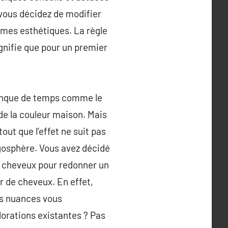
e vous décidez de modifier
rmes esthétiques. La règle
ignifie que pour un premier
 manque de temps comme le
de la couleur maison. Mais
tout que l’effet ne suit pas
ogosphère. Vous avez décidé
e cheveux pour redonner un
r de cheveux. En effet,
es nuances vous
orations existantes ? Pas