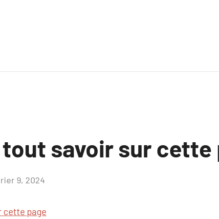
 tout savoir sur cette
rier 9, 2024
Aucun
commentaire
r cette page