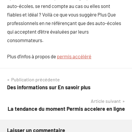
auto-écoles, se rend compte au cas ou elles sont
fiables et idéal ? Voilà ce que vous suggère Plus Que
professionnels en ne référençant que des auto-écoles
qui acceptent d’être évaluées par leurs
consommateurs.
Plus d’infos à propos de
permis accéléré
Navigation
Publication précédente
Des informations sur En savoir plus
de
Article suivant
l’article
La tendance du moment Permis accelere en ligne
Laisser un commentaire