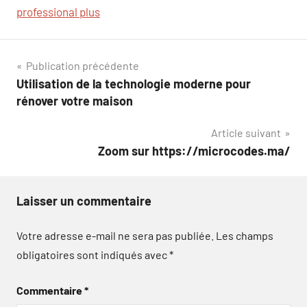
professional plus
Navigation
Publication précédente
Utilisation de la technologie moderne pour
de
rénover votre maison
l’article
Article suivant
Zoom sur https://microcodes.ma/
Laisser un commentaire
Votre adresse e-mail ne sera pas publiée.
Les champs
obligatoires sont indiqués avec
*
Commentaire
*