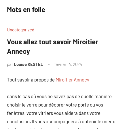
Aller
Mots en folie
au
contenu
Uncategorized
Vous allez tout savoir Miroitier
Annecy
par
Louise KESTEL
février 14, 2024
Aucun
commentaire
Tout savoir à propos de
Miroitier Annecy
dans le cas où vous ne savez pas de quelle manière
choisir le verre pour décorer votre porte ou vos
fenêtres, votre vitriers vous aidera dans votre
conclusion. Il vous accompagnera à obtenir le mieux