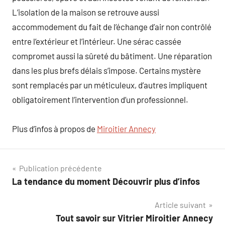
L’isolation de la maison se retrouve aussi
accommodement du fait de l’échange d’air non contrôlé
entre l’extérieur et l’intérieur. Une sérac cassée
compromet aussi la sûreté du bâtiment. Une réparation
dans les plus brefs délais s’impose. Certains mystère
sont remplacés par un méticuleux, d’autres impliquent
obligatoirement l’intervention d’un professionnel.
Plus d’infos à propos de
Miroitier Annecy
Navigation
Publication précédente
La tendance du moment Découvrir plus d’infos
de
Article suivant
l’article
Tout savoir sur Vitrier Miroitier Annecy