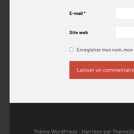
E-mail
*
Site web
Enregistrer mon nom, mon e
Thème WordPress : Harrison par ThemeZ