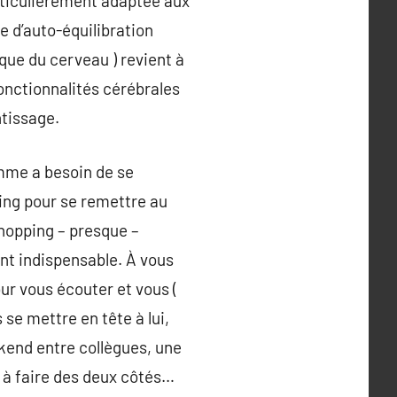
rticulièrement adaptée aux
e d’auto-équilibration
que du cerveau ) revient à
fonctionnalités cérébrales
ntissage.
emme a besoin de se
ming pour se remettre au
 shopping – presque –
ent indispensable. À vous
r vous écouter et vous (
 se mettre en tête à lui,
kend entre collègues, une
nt à faire des deux côtés…