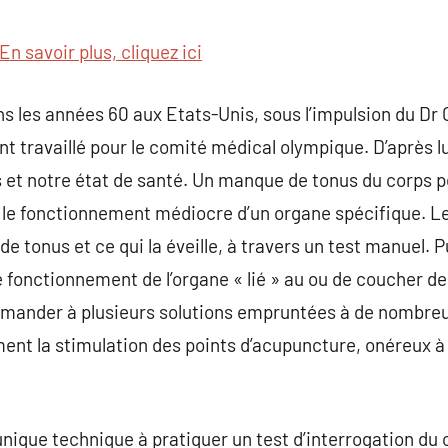
commentaire
En savoir plus, cliquez ici
ns les années 60 aux Etats-Unis, sous l’impulsion du Dr
t travaillé pour le comité médical olympique. D’après l
 et notre état de santé. Un manque de tonus du corps pe
le fonctionnement médiocre d’un organe spécifique. L
e tonus et ce qui la éveille, à travers un test manuel. Pu
 le fonctionnement de l’organe « lié » au ou de coucher 
 demander à plusieurs solutions empruntées à de nombr
ent la stimulation des points d’acupuncture, onéreux à
’unique technique à pratiquer un test d’interrogation du