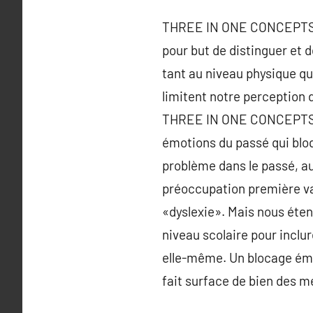
THREE IN ONE CONCEPTS veu
pour but de distinguer et d
tant au niveau physique qu
limitent notre perception 
THREE IN ONE CONCEPTS ‘ :
émotions du passé qui bloq
problème dans le passé, au
préoccupation première va 
«dyslexie». Mais nous éten
niveau scolaire pour inclu
elle-même. Un blocage émo
fait surface de bien des 