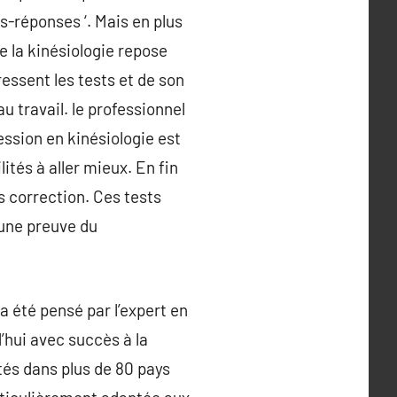
s-réponses ‘. Mais en plus
de la kinésiologie repose
 ressent les tests et de son
u travail. le professionnel
ession en kinésiologie est
ités à aller mieux. En fin
s correction. Ces tests
 une preuve du
 été pensé par l’expert en
’hui avec succès à la
tés dans plus de 80 pays