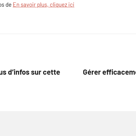
pos de
En savoir plus, cliquez ici
us d’infos sur cette
Gérer efficaceme