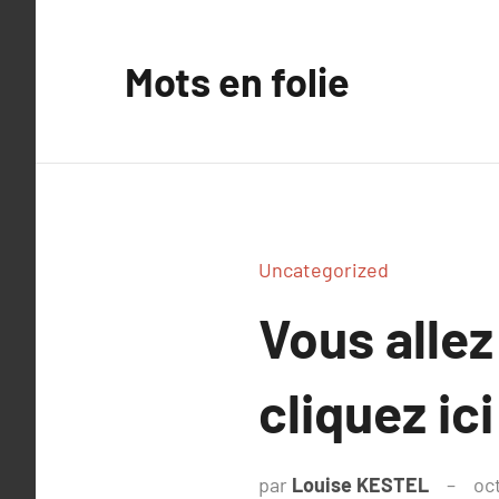
Aller
au
Mots en folie
contenu
Uncategorized
Vous allez
cliquez ici
par
Louise KESTEL
oc