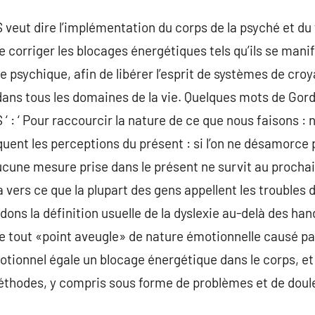
t dire l’implémentation du corps de la psyché et du fl
e corriger les blocages énergétiques tels qu’ils se mani
e psychique, afin de libérer l’esprit de systèmes de cro
dans tous les domaines de la vie. Quelques mots de Gord
 ‘ Pour raccourcir la nature de ce que nous faisons :
uent les perceptions du présent : si l’on ne désamorce 
cune mesure prise dans le présent ne survit au prochain
vers ce que la plupart des gens appellent les troubles 
dons la définition usuelle de la dyslexie au-delà des ha
re tout «point aveugle» de nature émotionnelle causé par 
tionnel égale un blocage énergétique dans le corps, et
méthodes, y compris sous forme de problèmes et de doul