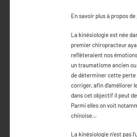
En savoir plus à propos de
La kinésiologie est née da
premier chiropracteur ayan
reflèteraient nos émotions
un traumatisme ancien ou 
de déterminer cette perte d
corriger, afin d’améliorer
dans cet objectif il peut
Parmi elles on voit notamm
chinoise…
La kinésiologie n’est pas l