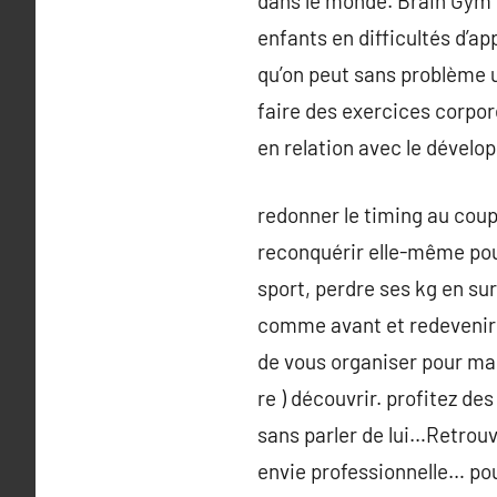
dans le monde. Brain Gym e
enfants en difficultés d’a
qu’on peut sans problème u
faire des exercices corpore
en relation avec le dévelo
redonner le timing au coup
reconquérir elle-même pour 
sport, perdre ses kg en sur
comme avant et redevenir c
de vous organiser pour ma
re ) découvrir. profitez de
sans parler de lui…Retrou
envie professionnelle… pour