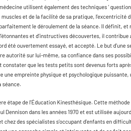
o-médecine utilisent également des techniques ‘ question
 muscles et de la facilité de sa pratique, l’excentricité 
t parfaitement le déroulement de la séance. Il définit, et
d’étonnantes et d’instructives découvertes, il contribue a
abord été ouvertement essayé, et accepté. Le but d’une s
re autorité sur lui-même, sa confiance dans ses possibil
 constater que les tests petits sont devenus forts aprè
tre une empreinte physique et psychologique puissante,
a séance.
re étape de l’Éducation Kinesthésique. Cette méthode a
l Dennison dans les années 1970 et est utilisée aujourd
et chez des spécialistes s’occupant d’enfants en difficul