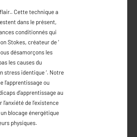
air.. Cette technique a
festent dans le présent,
yances conditionnés qui
on Stokes, créateur de ‘
 nous désamorçons les
pas les causes du
 stress identique ‘. Notre
de l’apprentissage ou
ndicaps d’apprentissage au
l’anxiété de l’existence
 un blocage énergétique
eurs physiques.