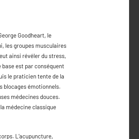
 George Goodheart, le
ui, les groupes musculaires
ut ainsi révéler du stress,
e base est par conséquent
is le praticien tente de la
des blocages émotionnels.
euses médecines douces.
 la médecine classique
 corps. L’acupuncture,