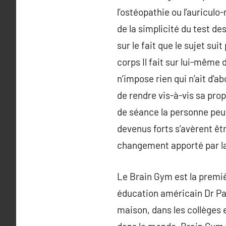
l’ostéopathie ou l’auricul
de la simplicité du test des
sur le fait que le sujet sui
corps Il fait sur lui-même 
n’impose rien qui n’ait d’
de rendre vis-à-vis sa prop
de séance la personne peut
devenus forts s’avèrent ê
changement apporté par l
Le Brain Gym est la premiè
éducation américain Dr Pau
maison, dans les collèges 