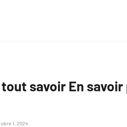
 tout savoir En savoir 
tobre 1, 2024
Aucun