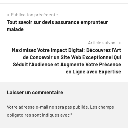
Navigation
Publication précédente
Tout savoir sur devis assurance emprunteur
de
malade
l’article
Article suivant
Maximisez Votre Impact Digital: Découvrez l’Art
de Concevoir un Site Web Exceptionnel Qui
Séduit l’Audience et Augmente Votre Présence
en Ligne avec Expertise
Laisser un commentaire
Votre adresse e-mail ne sera pas publiée.
Les champs
obligatoires sont indiqués avec
*