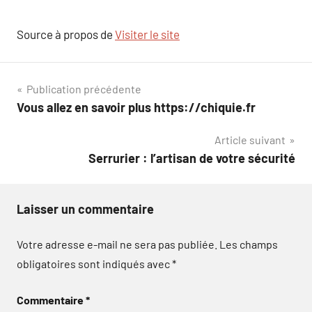
Source à propos de
Visiter le site
Navigation
Publication précédente
Vous allez en savoir plus https://chiquie.fr
de
Article suivant
l’article
Serrurier : l’artisan de votre sécurité
Laisser un commentaire
Votre adresse e-mail ne sera pas publiée.
Les champs
obligatoires sont indiqués avec
*
Commentaire
*