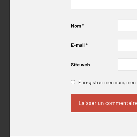
Nom
*
E-mail
*
Site web
Enregistrer mon nom, mon e