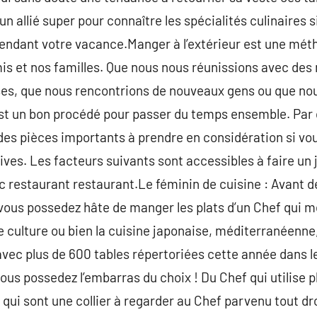
un allié super pour connaître les spécialités culinaires 
pendant votre vacance.Manger à l’extérieur est une mét
 et nos familles. Que nous nous réunissions avec des
s, que nous rencontrions de nouveaux gens ou que nou
est un bon procédé pour passer du temps ensemble. Par 
 des pièces importants à prendre en considération si vo
hives. Les facteurs suivants sont accessibles à faire un
 restaurant restaurant.Le féminin de cuisine : Avant de 
 vous possedez hâte de manger les plats d’un Chef qui me
e culture ou bien la cuisine japonaise, méditerranéenne
avec plus de 600 tables répertoriées cette année dans 
ous possedez l’embarras du choix ! Du Chef qui utilise p
s qui sont une collier à regarder au Chef parvenu tout d