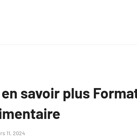
 en savoir plus Forma
limentaire
rs 11, 2024
Aucun