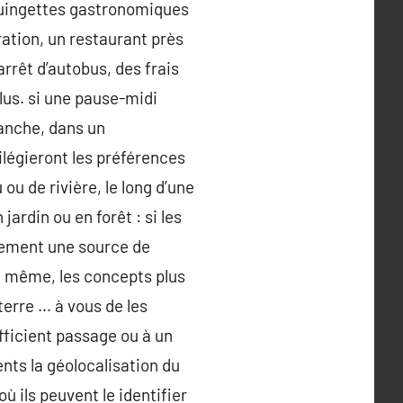
 guingettes gastronomiques
ation, un restaurant près
arrêt d’autobus, des frais
plus. si une pause-midi
anche, dans un
ilégieront les préférences
u de rivière, le long d’une
ardin ou en forêt : si les
rement une source de
e même, les concepts plus
terre … à vous de les
efficient passage ou à un
nts la géolocalisation du
ù ils peuvent le identifier