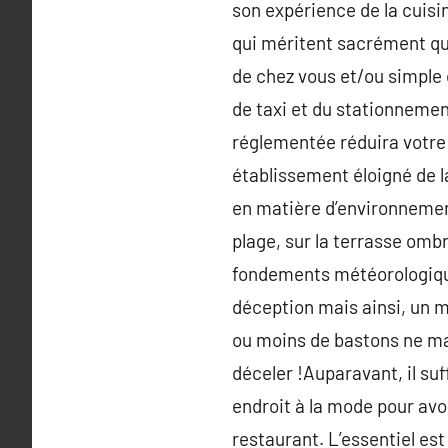
son expérience de la cuisi
qui méritent sacrément que
de chez vous et/ou simple d
de taxi et du stationnement
réglementée réduira votre
établissement éloigné de l
en matière d’environnement 
plage, sur la terrasse ombr
fondements météorologique
déception mais ainsi, un 
ou moins de bastons ne man
déceler !Auparavant, il suf
endroit à la mode pour avo
restaurant. L’essentiel est