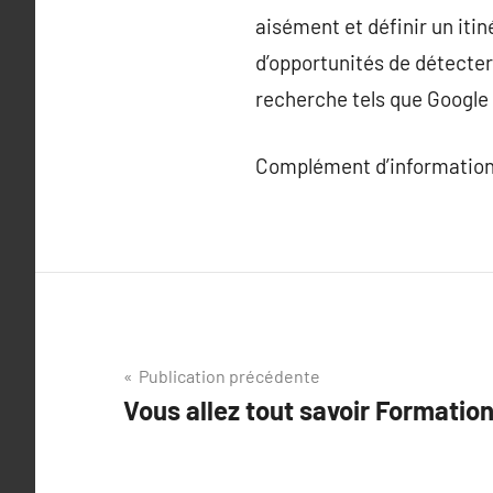
aisément et définir un itiné
d’opportunités de détecter 
recherche tels que Google M
Complément d’information
Navigation
Publication précédente
Vous allez tout savoir Formatio
de
l’article