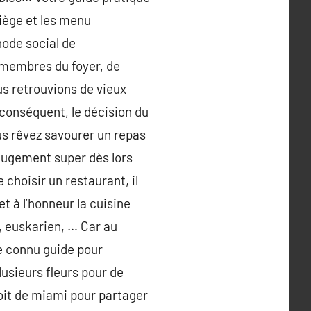
siège et les menu
hode social de
 membres du foyer, de
s retrouvions de vieux
conséquent, le décision du
us rêvez savourer un repas
 jugement super dès lors
choisir un restaurant, il
t à l’honneur la cuisine
, euskarien, … Car au
le connu guide pour
lusieurs fleurs pour de
roit de miami pour partager