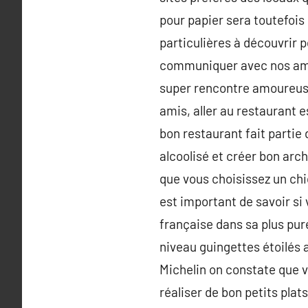
pour papier sera toutefois 
particulières à découvrir 
communiquer avec nos amis
super rencontre amoureuse
amis, aller au restaurant 
bon restaurant fait partie
alcoolisé et créer bon arc
que vous choisissez un chic
est important de savoir si
française dans sa plus pur
niveau guingettes étoilés 
Michelin on constate que v
réaliser de bon petits plat