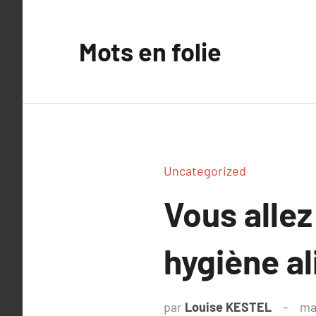
Aller
au
Mots en folie
contenu
Uncategorized
Vous allez
hygiène a
par
Louise KESTEL
ma