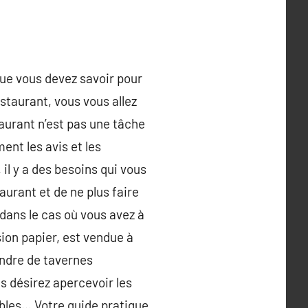
 que vous devez savoir pour
estaurant, vous vous allez
aurant n’est pas une tâche
ent les avis et les
l y a des besoins qui vous
urant et de ne plus faire
 dans le cas où vous avez à
sion papier, est vendue à
indre de tavernes
 désirez apercevoir les
ables… Votre guide pratique