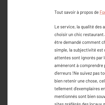
Tout savoir à propos de
Fo
Le service, la qualité des 
choisir un chic restaurant.
être demandé comment choi
simple, la subjectivité est
attentes sont ignorés par 
amèneront à comprendre pou
d’erreurs !Ne suivez pas to
bien retenir une chose, cel
tellement d’exemplaires en
mentionnés sont bien souv
sites préférés des locaux 