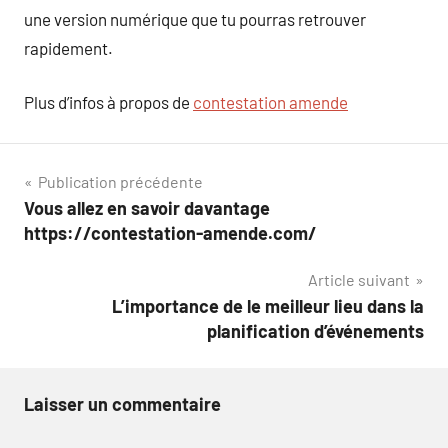
une version numérique que tu pourras retrouver
rapidement.
Plus d’infos à propos de
contestation amende
Navigation
Publication précédente
Vous allez en savoir davantage
de
https://contestation-amende.com/
l’article
Article suivant
L’importance de le meilleur lieu dans la
planification d’événements
Laisser un commentaire