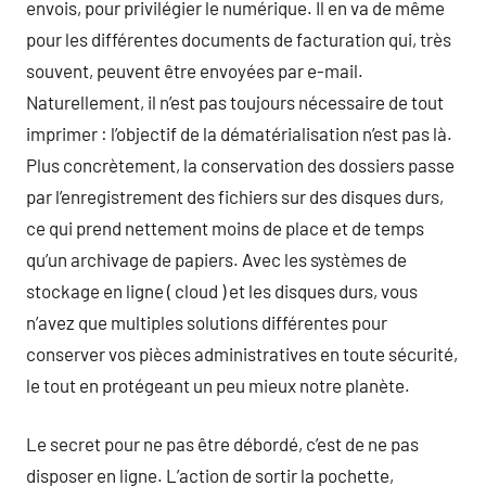
envois, pour privilégier le numérique. Il en va de même
pour les différentes documents de facturation qui, très
souvent, peuvent être envoyées par e-mail.
Naturellement, il n’est pas toujours nécessaire de tout
imprimer : l’objectif de la dématérialisation n’est pas là.
Plus concrètement, la conservation des dossiers passe
par l’enregistrement des fichiers sur des disques durs,
ce qui prend nettement moins de place et de temps
qu’un archivage de papiers. Avec les systèmes de
stockage en ligne ( cloud ) et les disques durs, vous
n’avez que multiples solutions différentes pour
conserver vos pièces administratives en toute sécurité,
le tout en protégeant un peu mieux notre planète.
Le secret pour ne pas être débordé, c’est de ne pas
disposer en ligne. L’action de sortir la pochette,