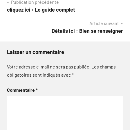
Navigation
Publication précédente
cliquez ici : Le guide complet
de
Article suivant
l’article
Détails ici : Bien se renseigner
Laisser un commentaire
Votre adresse e-mail ne sera pas publiée.
Les champs
obligatoires sont indiqués avec
*
Commentaire
*