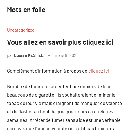
Aller
Mots en folie
au
contenu
Uncategorized
Vous allez en savoir plus cliquez ici
par
Louise KESTEL
mars 8, 2024
Aucun
commentaire
Complément d’information à propos de
cliquez ici
Nombre de fumeurs se sentent prisonniers de leur
beaucoup de cigarette. Ils souhaiteraient éliminer le
tabac de leur vie mais craignent de manquer de volonté
et de flasher au bout de quelques jours ou quelques
semaines. Arrêter de fumer sans aide est une véritable
épreuve, que l’unique volonté ne suffit pas toujours à