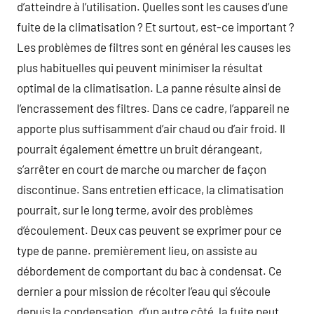
d’atteindre à l’utilisation. Quelles sont les causes d’une
fuite de la climatisation ? Et surtout, est-ce important ?
Les problèmes de filtres sont en général les causes les
plus habituelles qui peuvent minimiser la résultat
optimal de la climatisation. La panne résulte ainsi de
l’encrassement des filtres. Dans ce cadre, l’appareil ne
apporte plus suffisamment d’air chaud ou d’air froid. Il
pourrait également émettre un bruit dérangeant,
s’arrêter en court de marche ou marcher de façon
discontinue. Sans entretien efficace, la climatisation
pourrait, sur le long terme, avoir des problèmes
d’écoulement. Deux cas peuvent se exprimer pour ce
type de panne. premièrement lieu, on assiste au
débordement de comportant du bac à condensat. Ce
dernier a pour mission de récolter l’eau qui s’écoule
depuis la condensation. d’un autre côté, la fuite peut