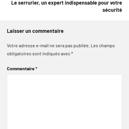
Le serrurier, un expert indispensable pour votre
sécurité
Laisser un commentaire
Votre adresse e-mail ne sera pas publiée.
Les champs
obligatoires sont indiqués avec
*
Commentaire
*