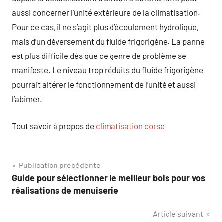
aussi concerner l’unité extérieure de la climatisation.
Pour ce cas, il ne s’agit plus d’écoulement hydrolique,
mais d’un déversement du fluide frigorigène. La panne
est plus difficile dès que ce genre de problème se
manifeste. Le niveau trop réduits du fluide frigorigène
pourrait altérer le fonctionnement de l’unité et aussi
l’abimer.
Tout savoir à propos de
climatisation corse
Navigation
Publication précédente
Guide pour sélectionner le meilleur bois pour vos
de
réalisations de menuiserie
l’article
Article suivant