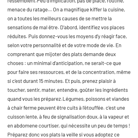
ressemblent.Peu d’implication, pas de place, routine,
menace du ratage… On a magnifique kiffer la cuisine,
on a toutes les meilleurs causes de se mettre la
sensations de mal être. D’abord, identifiez vos places
réduites. Puis donnez-vous les moyens d’y réagir face,
selon votre personnalité et de votre mode de vie. En
comprenant que mijoter des plats demande deux
choses : un minimal d’anticipation, ne serait-ce que
pour faire ses ressources, et de la concentration, même
si c’est durant 15 minutes. Et puis, prenez plaisir à
toucher, sentir, mater, entendre, goûter les ingrédients
quand vous les préparez.Légumes, poissons et viandes
à chair ferme peuvent être cuits à l’étouffée. c’est une
cuisson lente, à feu de signalisation doux, à la vapeur et
en abdomene courtiser, qui nécessite un peu de temps !
Préparez donc vos plats la veille si vous adoptez ce