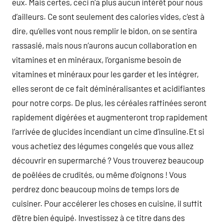
eux. Mais certes, ceci n’a plus aucun intérêt pour nous
d’ailleurs. Ce sont seulement des calories vides, c’est à
dire, qu’elles vont nous remplir le bidon, on se sentira
rassasié, mais nous n’aurons aucun collaboration en
vitamines et en minéraux, l’organisme besoin de
vitamines et minéraux pour les garder et les intégrer,
elles seront de ce fait déminéralisantes et acidifiantes
pour notre corps. De plus, les céréales raffinées seront
rapidement digérées et augmenteront trop rapidement
l’arrivée de glucides incendiant un cime d’insuline.Et si
vous achetiez des légumes congelés que vous allez
découvrir en supermarché ? Vous trouverez beaucoup
de poêlées de crudités, ou même d’oignons ! Vous
perdrez donc beaucoup moins de temps lors de
cuisiner. Pour accélerer les choses en cuisine, il suffit
d’être bien équipé. Investissez à ce titre dans des