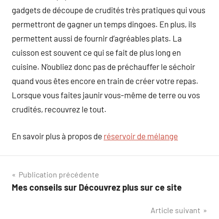
gadgets de découpe de crudités très pratiques qui vous
permettront de gagner un temps dingoes. En plus, ils
permettent aussi de fournir d’agréables plats. La
cuisson est souvent ce qui se fait de plus long en
cuisine. N’oubliez donc pas de préchauffer le séchoir
quand vous êtes encore en train de créer votre repas.
Lorsque vous faites jaunir vous-même de terre ou vos
crudités, recouvrez le tout.
En savoir plus à propos de
réservoir de mélange
Navigation
Publication précédente
Mes conseils sur Découvrez plus sur ce site
de
Article suivant
l’article